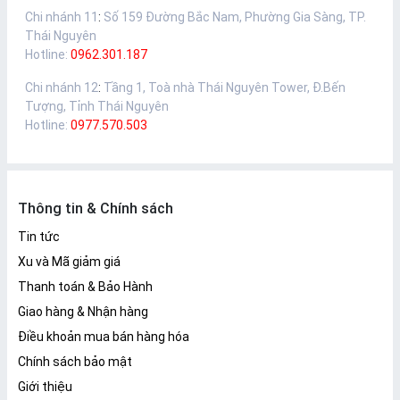
Chi nhánh 11
:
Số 159 Đường Bắc Nam, Phường Gia Sàng, TP.
Thái Nguyên
Hotline:
0962.301.187
Chi nhánh 12
:
Tầng 1, Toà nhà Thái Nguyên Tower, Đ.Bến
Tượng, Tỉnh Thái Nguyên
Hotline:
0977.570.503
Thông tin & Chính sách
Tin tức
Xu và Mã giảm giá
Thanh toán & Bảo Hành
Giao hàng & Nhận hàng
Điều khoản mua bán hàng hóa
Chính sách bảo mật
Giới thiệu