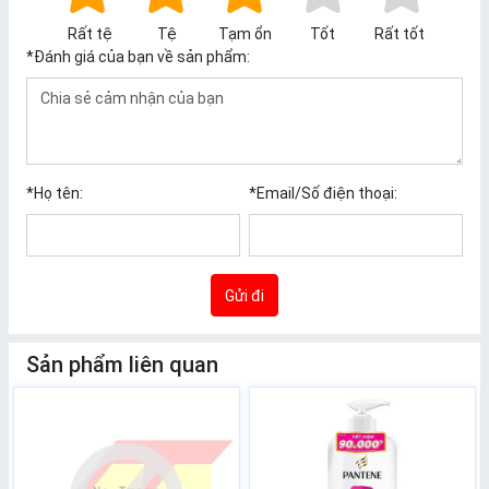
Rất tệ
Tệ
Tạm ổn
Tốt
Rất tốt
*
Đánh giá của bạn về sản phẩm:
*
Họ tên:
*
Email/Số điện thoại:
Gửi đi
Sản phẩm liên quan