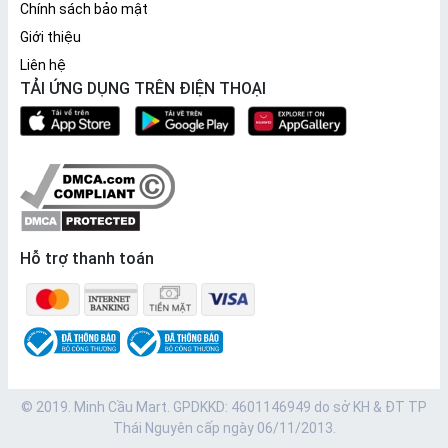
Chính sách bảo mật
Giới thiệu
Liên hệ
TẢI ỨNG DỤNG TRÊN ĐIỆN THOẠI
Hỗ trợ thanh toán
© 2019. Minh Cầu Mart. GPDKKD: 4601146949 do sở KH & ĐT TP
Thái Nguyên cấp ngày 06/11/2013.