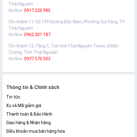
Thái Nguyên
Hotline:
0917.220.985
Chi nhánh 11
:
Số 159 Đường Bắc Nam, Phường Gia Sàng, TP.
Thái Nguyên
Hotline:
0962.301.187
Chi nhánh 12
:
Tầng 1, Toà nhà Thái Nguyên Tower, Đ.Bến
Tượng, Tỉnh Thái Nguyên
Hotline:
0977.570.503
Thông tin & Chính sách
Tin tức
Xu và Mã giảm giá
Thanh toán & Bảo Hành
Giao hàng & Nhận hàng
Điều khoản mua bán hàng hóa