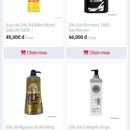
Sunsilk Dầu Xả Mềm Mượt
Dầu Gội Romano 180G
Diệu Kỳ 320G
Gentlemen
85,000 đ
66,000 đ
/Chai
/Chai
Chọn mua
Chọn mua
Dầu xả Nguyên Xuân bồng
Dầu Xả Collagen Vinge