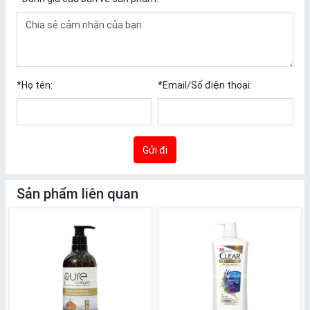
*
Họ tên:
*
Email/Số điện thoại:
Gửi đi
Sản phẩm liên quan