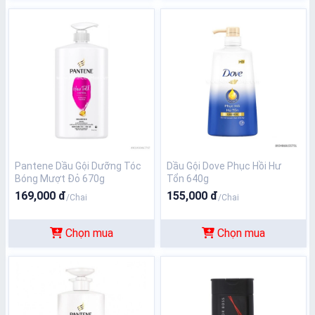
Pantene Dầu Gội Dưỡng Tóc
Dầu Gội Dove Phục Hồi Hư
Bóng Mượt Đỏ 670g
Tổn 640g
169,000 đ
155,000 đ
/Chai
/Chai
Chọn mua
Chọn mua