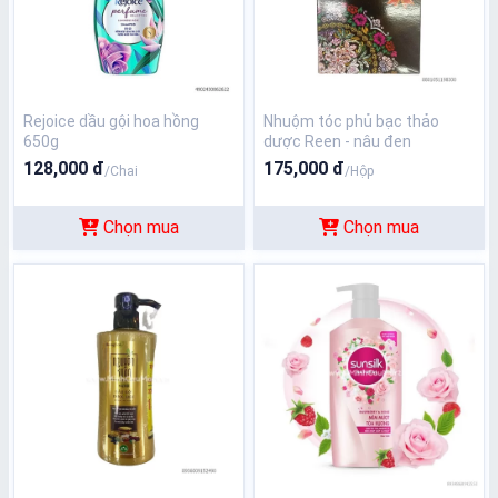
Rejoice dầu gội hoa hồng
Nhuộm tóc phủ bạc thảo
650g
dược Reen - nâu đen
128,000 đ
175,000 đ
/Chai
/Hộp
Chọn mua
Chọn mua