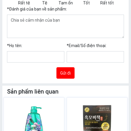
Rất tệ
Tệ
Tạm ổn
Tốt
Rất tốt
*
Đánh giá của bạn về sản phẩm:
*
Họ tên:
*
Email/Số điện thoại:
Gửi đi
Sản phẩm liên quan