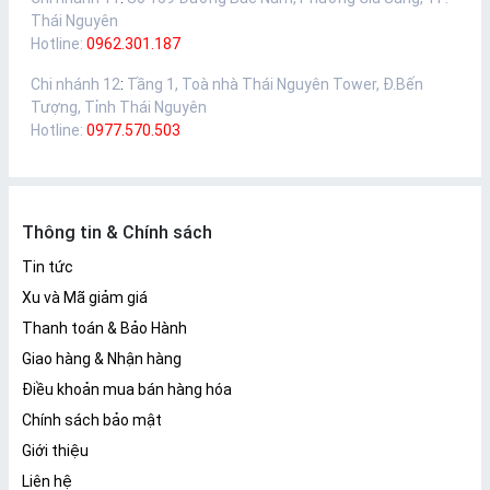
Thái Nguyên
Hotline:
0962.301.187
Chi nhánh 12
:
Tầng 1, Toà nhà Thái Nguyên Tower, Đ.Bến
Tượng, Tỉnh Thái Nguyên
Hotline:
0977.570.503
Thông tin & Chính sách
Tin tức
Xu và Mã giảm giá
Thanh toán & Bảo Hành
Giao hàng & Nhận hàng
Điều khoản mua bán hàng hóa
Chính sách bảo mật
Giới thiệu
Liên hệ