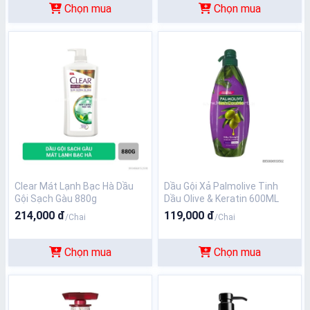
Chọn mua
Chọn mua
Clear Mát Lạnh Bạc Hà Dầu
Dầu Gội Xả Palmolive Tinh
Gội Sạch Gàu 880g
Dầu Olive & Keratin 600ML
214,000 đ
119,000 đ
/Chai
/Chai
Chọn mua
Chọn mua