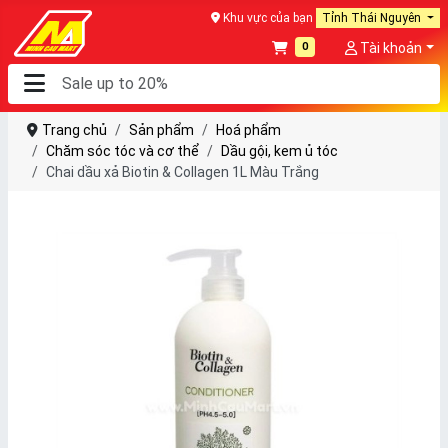
Khu vực của bạn
Tỉnh Thái Nguyên
0
Tài khoản
Trang chủ
Sản phẩm
Hoá phẩm
Chăm sóc tóc và cơ thể
Dầu gội, kem ủ tóc
Chai dầu xả Biotin & Collagen 1L Màu Trắng