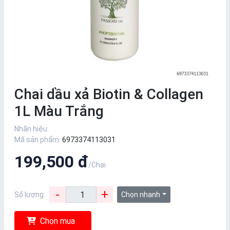
Chai dầu xả Biotin & Collagen
1L Màu Trắng
Nhãn hiệu:
Mã sản phẩm:
6973374113031
199,500 đ
/Chai
-
+
Số lượng:
Chọn nhanh
Chọn mua