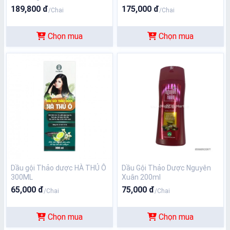
189,800 đ
175,000 đ
/Chai
/Chai
Chọn mua
Chọn mua
Dầu gội Thảo dược HÀ THỦ Ô
Dầu Gội Thảo Dược Nguyên
300ML
Xuân 200ml
65,000 đ
75,000 đ
/Chai
/Chai
Chọn mua
Chọn mua