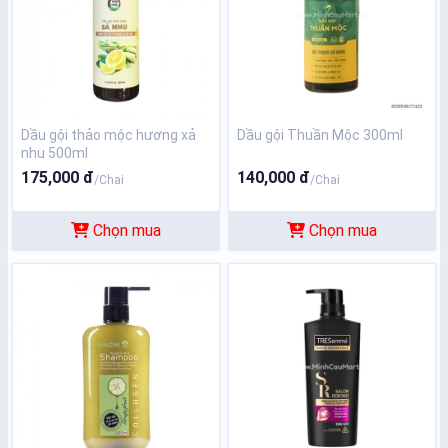
Dầu gội thảo mộc hương xả
Dầu gội Thuần Mộc 300ml
nhu 500ml
175,000 đ
140,000 đ
/Chai
/Chai
Chọn mua
Chọn mua