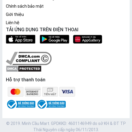
Chính sách bảo mật
Giới thiệu
Liên hệ
TẢI ỨNG DỤNG TRÊN ĐIỆN THOẠI
Hỗ trợ thanh toán
© 2019. Minh Cầu Mart. GPDKKD: 4601146949 do sở KH & ĐT TP
Thái Nguyên cấp ngày 06/11/2013.