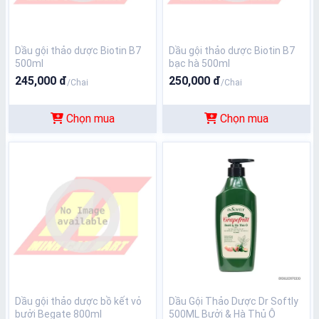
Dầu gội thảo dược Biotin B7
Dầu gội thảo dược Biotin B7
500ml
bạc hà 500ml
245,000 đ
250,000 đ
/Chai
/Chai
Chọn mua
Chọn mua
Dầu gội thảo dược bồ kết vỏ
Dầu Gội Thảo Dược Dr Softly
bưởi Begate 800ml
500ML Bưởi & Hà Thủ Ô