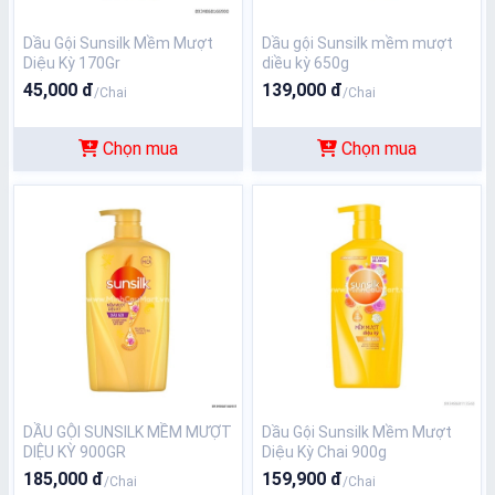
Dầu Gội Sunsilk Mềm Mượt
Dầu gội Sunsilk mềm mượt
Diệu Kỳ 170Gr
diều kỳ 650g
45,000 đ
139,000 đ
/Chai
/Chai
Chọn mua
Chọn mua
DẦU GỘI SUNSILK MỀM MƯỢT
Dầu Gội Sunsilk Mềm Mượt
DIỆU KỲ 900GR
Diệu Kỳ Chai 900g
185,000 đ
159,900 đ
/Chai
/Chai