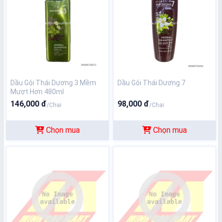
Dầu Gội Thái Dương 3 Mềm
Dầu Gội Thái Dương 7
Mượt Hơn 480ml
146,000 đ
98,000 đ
/Chai
/Chai
Chọn mua
Chọn mua