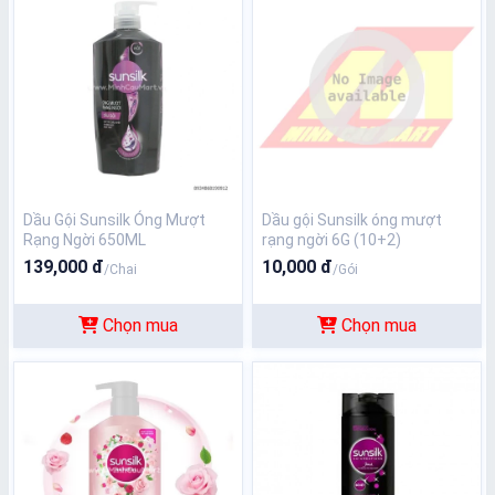
Dầu Gội Sunsilk Óng Mượt
Dầu gội Sunsilk óng mượt
Rạng Ngời 650ML
rạng ngời 6G (10+2)
139,000 đ
10,000 đ
/Chai
/Gói
Chọn mua
Chọn mua