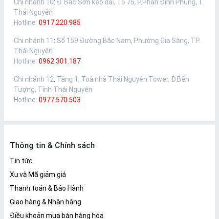
Chi nhánh 10
:
Đ. Bắc Sơn kéo dài, Tổ 75, P.Phan Đình Phùng, T.
Thái Nguyên
Hotline:
0917.220.985
Chi nhánh 11
:
Số 159 Đường Bắc Nam, Phường Gia Sàng, TP.
Thái Nguyên
Hotline:
0962.301.187
Chi nhánh 12
:
Tầng 1, Toà nhà Thái Nguyên Tower, Đ.Bến
Tượng, Tỉnh Thái Nguyên
Hotline:
0977.570.503
Thông tin & Chính sách
Tin tức
Xu và Mã giảm giá
Thanh toán & Bảo Hành
Giao hàng & Nhận hàng
Điều khoản mua bán hàng hóa