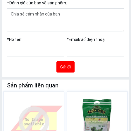
*
Đánh giá của bạn về sản phẩm:
*
Họ tên:
*
Email/Số điện thoại:
Gửi đi
Sản phẩm liên quan