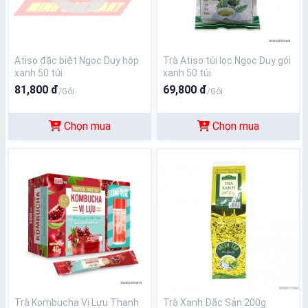
Atiso đặc biệt Ngọc Duy hộp
Trà Atiso túi lọc Ngọc Duy gói
xanh 50 túi
xanh 50 túi
81,800 đ
69,800 đ
/Gói
/Gói
Chọn mua
Chọn mua
Trà Kombucha Vị Lựu Thanh
Trà Xanh Đặc Sản 200g