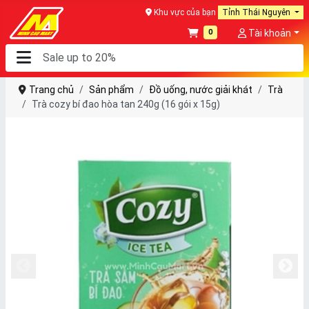
Khu vực của bạn
Tỉnh Thái Nguyên
0
Tài khoản
Trang chủ
Sản phẩm
Đồ uống, nước giải khát
Trà
Trà cozy bí đao hòa tan 240g (16 gói x 15g)