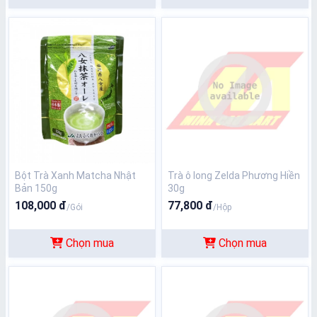
Bột Trà Xanh Matcha Nhật
Trà ô long Zelda Phương Hiền
Bản 150g
30g
108,000 đ
77,800 đ
/Gói
/Hộp
Chọn mua
Chọn mua