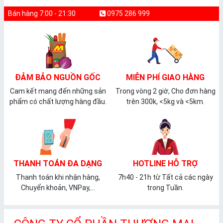
Bán hàng 7:00 - 21:30
0975 286 999
ĐẢM BẢO NGUỒN GỐC
MIỄN PHÍ GIAO HÀNG
Cam kết mang đến những sản
Trong vòng 2 giờ, Cho đơn hàng
phẩm có chất lượng hàng đầu.
trên 300k, <5kg và <5km.
THANH TOÁN ĐA DẠNG
HOTLINE HỖ TRỢ
Thanh toán khi nhận hàng,
7h40 - 21h từ Tất cả các ngày
Chuyển khoản, VNPay,...
trong Tuần.