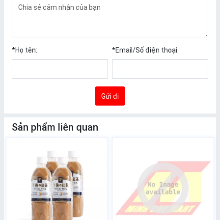
*
Họ tên:
*
Email/Số điện thoại:
Gửi đi
Sản phẩm liên quan