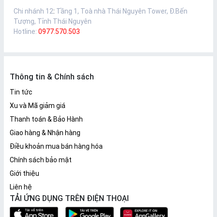
Chi nhánh 12
:
Tầng 1, Toà nhà Thái Nguyên Tower, Đ.Bến
Tượng, Tỉnh Thái Nguyên
Hotline:
0977.570.503
Thông tin & Chính sách
Tin tức
Xu và Mã giảm giá
Thanh toán & Bảo Hành
Giao hàng & Nhận hàng
Điều khoản mua bán hàng hóa
Chính sách bảo mật
Giới thiệu
Liên hệ
TẢI ỨNG DỤNG TRÊN ĐIỆN THOẠI