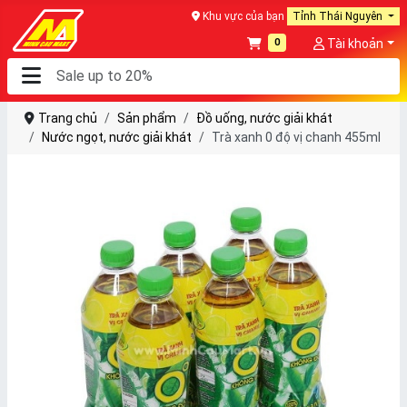
Khu vực của bạn
Tỉnh Thái Nguyên
0
Tài khoản
Trang chủ
Sản phẩm
Đồ uống, nước giải khát
Nước ngọt, nước giải khát
Trà xanh 0 độ vị chanh 455ml