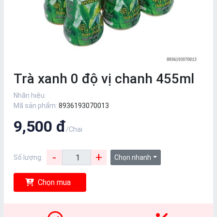
Trà xanh 0 độ vị chanh 455ml
Nhãn hiệu:
Mã sản phẩm:
8936193070013
9,500 đ
/Chai
-
+
Số lượng:
Chọn nhanh
Chọn mua