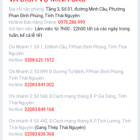
Địa chỉ văn phòng:
Tầng 3, Số 01, đường Minh Cầu, Phường
Phan Đình Phùng, Tỉnh Thái Nguyên
Hotline Bán Hàng Online:
0975.286.999
Giờ làm việc:
Làm việc từ 7h00 - 22h00 tất cả các ngày trong
tuần, kể cả lễ tết.
Chi Nhánh 1
:
Số 1, Đ.Minh Cầu, P.Phan Đình Phùng, Tỉnh Thái
Nguyên
Hotline:
0208.625.1512
Chi Nhánh 2
:
Số 899 Đ. Dương Tự Minh, P.Phan Đình Phùng,
Tỉnh Thái Nguyên
Hotline:
02083.841.002
Chi nhánh 3
:
Số 568, Đ.Cách mạng tháng 8, P. Gia Sàng, Tỉnh
Thái Nguyên
Hotline:
02083.849.168
Chi nhánh 4
:
Số 442, Đ.Cách mạng tháng 8, P.Tích Lương, Tỉnh
Thái Nguyên
(Gang Thép Thái Nguyên)
Hotline:
02083.836.368