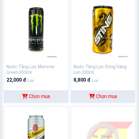
Nước Tăng Lực Monster
Nước Tăng Lực Sting Vàng
Green 355ml
Lon 330ml
22,000 đ
8,800 đ
/Lon
/Lon
Chọn mua
Chọn mua