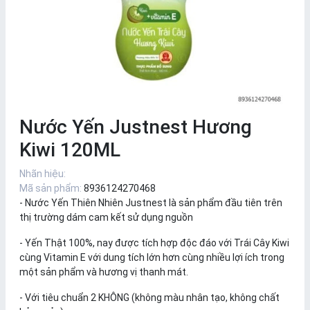
Nước Yến Justnest Hương
Kiwi 120ML
Nhãn hiệu:
Mã sản phẩm:
8936124270468
- Nước Yến Thiên Nhiên Justnest là sản phẩm đầu tiên trên
thị trường dám cam kết sử dụng nguồn
- Yến Thật 100%, nay được tích hợp độc đáo với Trái Cây Kiwi
cùng Vitamin E với dung tích lớn hơn cùng nhiều lợi ích trong
một sản phẩm và hương vị thanh mát.
- Với tiêu chuẩn 2 KHÔNG (không màu nhân tạo, không chất