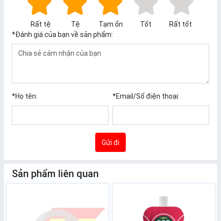
Rất tệ
Tệ
Tạm ổn
Tốt
Rất tốt
*
Đánh giá của bạn về sản phẩm:
*
Họ tên:
*
Email/Số điện thoại:
Gửi đi
Sản phẩm liên quan