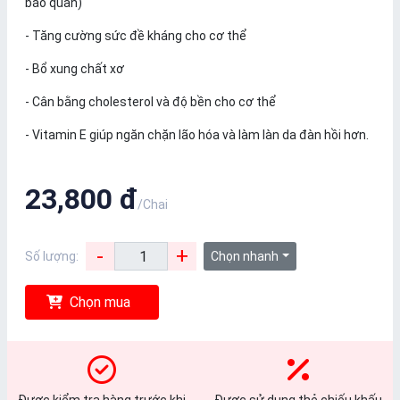
bảo quản)
- Tăng cường sức đề kháng cho cơ thể
- Bổ xung chất xơ
- Cân bằng cholesterol và độ bền cho cơ thể
- Vitamin E giúp ngăn chặn lão hóa và làm làn da đàn hồi hơn.
23,800 đ
/Chai
-
+
Số lượng:
Chọn nhanh
Chọn mua