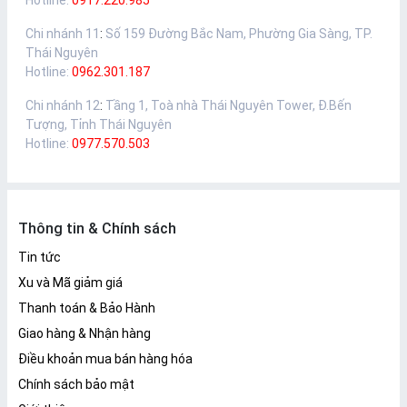
Hotline:
0917.220.985
Chi nhánh 11
:
Số 159 Đường Bắc Nam, Phường Gia Sàng, TP.
Thái Nguyên
Hotline:
0962.301.187
Chi nhánh 12
:
Tầng 1, Toà nhà Thái Nguyên Tower, Đ.Bến
Tượng, Tỉnh Thái Nguyên
Hotline:
0977.570.503
Thông tin & Chính sách
Tin tức
Xu và Mã giảm giá
Thanh toán & Bảo Hành
Giao hàng & Nhận hàng
Điều khoản mua bán hàng hóa
Chính sách bảo mật