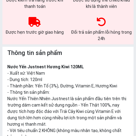
Được kiểm tra hàng trước khi
Được sử dụng thẻ chiếu khấu
thanh toán
khi là thành viên
Được hẹn trước giờ giao hàng
Đổi trả sản phẩm lỗi hỏng trong
24h
Thông tin sản phẩm
Nước Yến Justnest Hương Kiwi 120ML
- Xuất xứ: Việt Nam
- Dung tích: 120ml
- Thành phần: Yến Tổ (3%), Đường, Vitamin E, Hương Kiwi
- Thông tin sản phẩm:
Nước Yến Thiên Nhiên Justnest là sản phẩm đầu tiên trên thị
trường dám cam kết sử dụng nguồn - Yến Thật 100%, nay
được tích hợp độc đáo với Trái Cây Kiwi cùng Vitamin E với
dung tích lớn hơn cùng nhiều lợi ích trong một sản phẩm và
hương vị thanh mát.
- Với tiêu chuẩn 2 KHÔNG (không màu nhân tạo, không chất