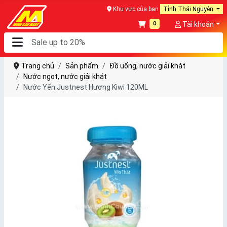
Khu vực của bạn
Tỉnh Thái Nguyên
0
Tài khoản
Trang chủ
Sản phẩm
Đồ uống, nước giải khát
Nước ngọt, nước giải khát
Nước Yến Justnest Hương Kiwi 120ML