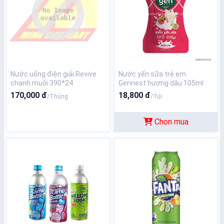
Nước uống điện giải Revive
Nước yến sữa trẻ em
chanh muối 390*24
Gennest hương dâu 105ml
170,000 đ
18,800 đ
/Thùng
/Túi
Chọn mua