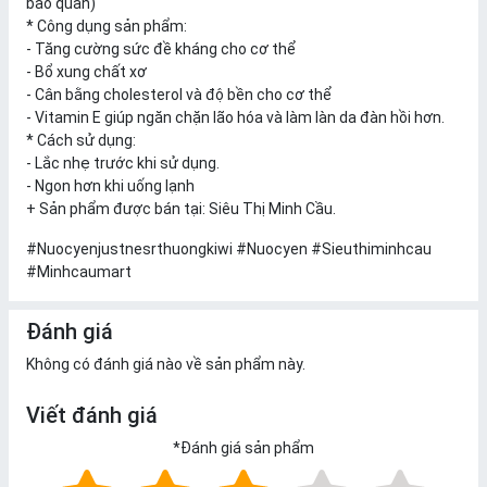
bảo quản)
* Công dụng sản phẩm:
- Tăng cường sức đề kháng cho cơ thể
- Bổ xung chất xơ
- Cân bằng cholesterol và độ bền cho cơ thể
- Vitamin E giúp ngăn chặn lão hóa và làm làn da đàn hồi hơn.
* Cách sử dụng:
- Lắc nhẹ trước khi sử dụng.
- Ngon hơn khi uống lạnh
+ Sản phẩm được bán tại: Siêu Thị Minh Cầu.
#Nuocyenjustnesrthuongkiwi #Nuocyen #
Sieuthiminhcau
#Minhcaumart
Đánh giá
Không có đánh giá nào về sản phẩm này.
Viết đánh giá
*
Đánh giá sản phẩm