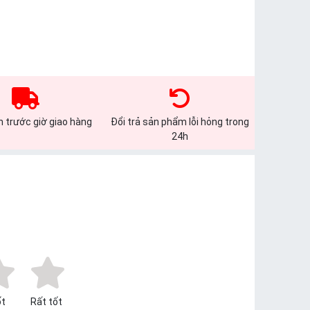
 trước giờ giao hàng
Đổi trả sản phẩm lỗi hỏng trong
24h
t
Rất tốt