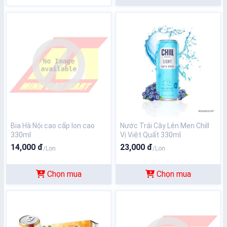
Bia Hà Nội cao cấp lon cao
Nước Trái Cây Lên Men Chill
330ml
Vị Việt Quất 330ml
14,000 đ
23,000 đ
/Lon
/Lon
Chọn mua
Chọn mua