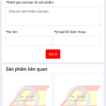
*
Đánh giá của bạn về sản phẩm:
*
Họ tên:
*
Email/Số điện thoại:
Gửi đi
Sản phẩm liên quan