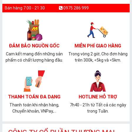
Bán hàng 7:00 - 21:30
0975 286 999
ĐẢM BẢO NGUỒN GỐC
MIỄN PHÍ GIAO HÀNG
Cam kết mang đến những sản
Trong vòng 2 giờ, Cho đơn hàng
phẩm có chất lượng hàng đầu.
trên 300k, <5kg và <5km.
THANH TOÁN ĐA DẠNG
HOTLINE HỖ TRỢ
Thanh toán khi nhận hàng,
7h40 - 21h từ Tất cả các ngày
Chuyển khoản, VNPay,...
trong Tuần.