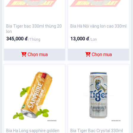
Bia Tiger bạc 330ml thùng 20
Bia Hà Nội vàng lon cao 330ml
lon
345,000 đ
13,000 đ
/Thùng
/Lon
Chọn mua
Chọn mua
Bia Hạ Long sapphire golden
Bia Tiger Bạc Crystal 330ml