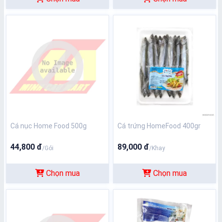
Cá nục Home Food 500g
Cá trứng HomeFood 400gr
44,800 đ
89,000 đ
/Gói
/Khay
Chọn mua
Chọn mua