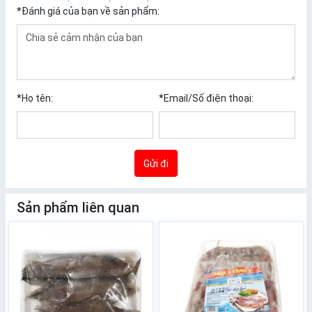
*
Đánh giá của bạn về sản phẩm:
*
Họ tên:
*
Email/Số điện thoại:
Gửi đi
Sản phẩm liên quan