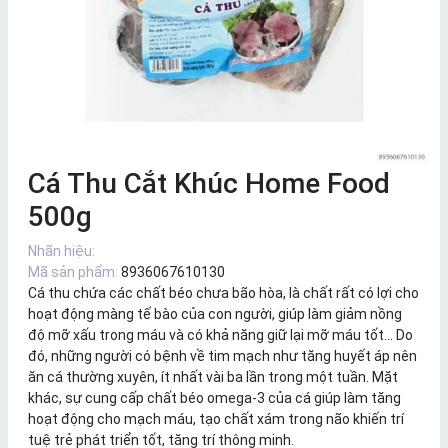
Cá Thu Cắt Khúc Home Food
500g
Nhãn hiệu:
Mã sản phẩm:
8936067610130
Cá thu chứa các chất béo chưa bão hòa, là chất rất có lợi cho
hoạt động màng tế bào của con người, giúp làm giảm nồng
độ mỡ xấu trong máu và có khả năng giữ lại mỡ máu tốt… Do
đó, những người có bệnh về tim mạch như tăng huyết áp nên
ăn cá thường xuyên, ít nhất vài ba lần trong một tuần. Mặt
khác, sự cung cấp chất béo omega-3 của cá giúp làm tăng
hoạt động cho mạch máu, tạo chất xám trong não khiến trí
tuệ trẻ phát triển tốt, tăng trí thông minh.