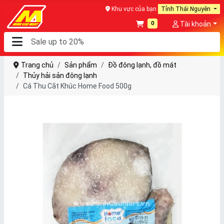
Khu vực của bạn
Tỉnh Thái Nguyên
0
Tài khoản
Trang chủ
Sản phẩm
Đồ đông lạnh, đồ mát
Thủy hải sản đông lạnh
Cá Thu Cắt Khúc Home Food 500g