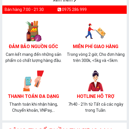
Xem thêm
Bán hàng 7:00 - 21:30
0975 286 999
ĐẢM BẢO NGUỒN GỐC
MIỄN PHÍ GIAO HÀNG
Cam kết mang đến những sản
Trong vòng 2 giờ, Cho đơn hàng
phẩm có chất lượng hàng đầu.
trên 300k, <5kg và <5km.
THANH TOÁN ĐA DẠNG
HOTLINE HỖ TRỢ
Thanh toán khi nhận hàng,
7h40 - 21h từ Tất cả các ngày
Chuyển khoản, VNPay,...
trong Tuần.