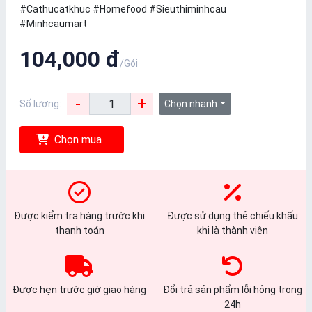
#Cathucatkhuc #Homefood #Sieuthiminhcau
#Minhcaumart
104,000 đ
/Gói
-
+
Số lượng:
Chọn nhanh
Chọn mua
Được kiểm tra hàng trước khi
Được sử dụng thẻ chiếu khấu
thanh toán
khi là thành viên
Được hẹn trước giờ giao hàng
Đổi trả sản phẩm lỗi hỏng trong
24h