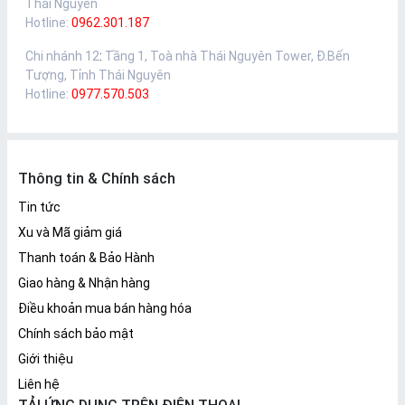
Thái Nguyên
Hotline:
0962.301.187
Chi nhánh 12
:
Tầng 1, Toà nhà Thái Nguyên Tower, Đ.Bến
Tượng, Tỉnh Thái Nguyên
Hotline:
0977.570.503
Thông tin & Chính sách
Tin tức
Xu và Mã giảm giá
Thanh toán & Bảo Hành
Giao hàng & Nhận hàng
Điều khoản mua bán hàng hóa
Chính sách bảo mật
Giới thiệu
Liên hệ