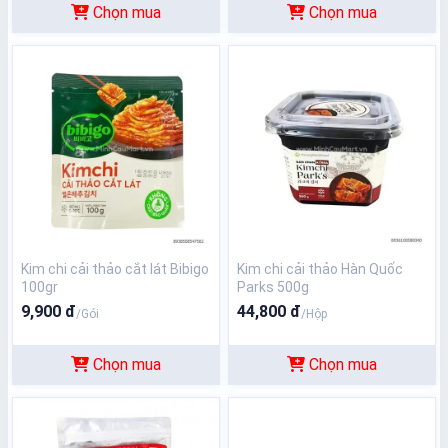
Chọn mua
Chọn mua
Kim chi cải thảo cắt lát Bibigo
Kim chi cải thảo Hàn Quốc
100gr
Parks 500g
9,900 đ
44,800 đ
/Gói
/Hộp
Chọn mua
Chọn mua