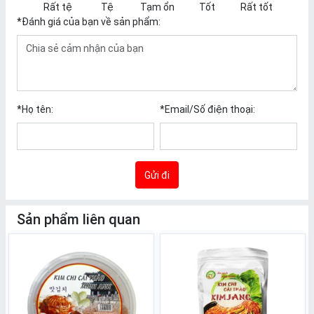
Rất tệ
Tệ
Tạm ổn
Tốt
Rất tốt
*
Đánh giá của bạn về sản phẩm:
*
Họ tên:
*
Email/Số điện thoại:
Gửi đi
Sản phẩm liên quan