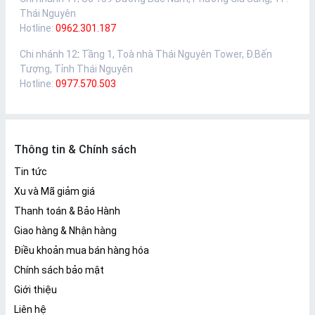
Thái Nguyên
Hotline:
0962.301.187
Chi nhánh 12
:
Tầng 1, Toà nhà Thái Nguyên Tower, Đ.Bến
Tượng, Tỉnh Thái Nguyên
Hotline:
0977.570.503
Thông tin & Chính sách
Tin tức
Xu và Mã giảm giá
Thanh toán & Bảo Hành
Giao hàng & Nhận hàng
Điều khoản mua bán hàng hóa
Chính sách bảo mật
Giới thiệu
Liên hệ