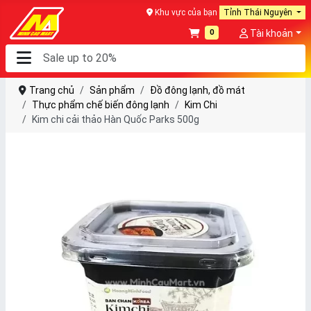
Khu vực của bạn
Tỉnh Thái Nguyên
0
Tài khoản
Trang chủ
Sản phẩm
Đồ đông lạnh, đồ mát
Thực phẩm chế biến đông lạnh
Kim Chi
Kim chi cải thảo Hàn Quốc Parks 500g