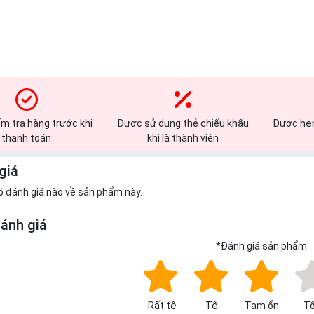
m tra hàng trước khi
Được sử dụng thẻ chiếu khấu
Được hẹn
thanh toán
khi là thành viên
giá
ó đánh giá nào về sản phẩm này.
đánh giá
*
Đánh giá sản phẩm
Rất tệ
Tệ
Tạm ổn
Tố