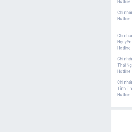
Hotline:
Chi nhá
Hotline
Chi nhá
Nguyên
Hotline
Chi nhá
Thái N
Hotline
Chi nhá
Tỉnh Th
Hotline