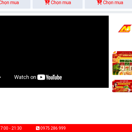
Chọn mua
Chọn mua
Chọn mua
7:00 - 21:30
0975 286 999