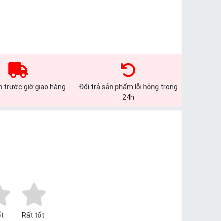
 trước giờ giao hàng
Đổi trả sản phẩm lỗi hỏng trong
24h
t
Rất tốt