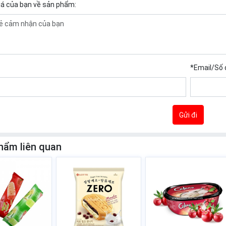
iá của bạn về sản phẩm:
*
Email/Số 
Gửi đi
hẩm liên quan