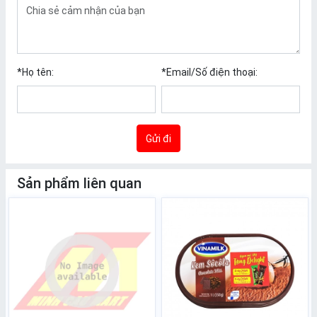
*
Họ tên:
*
Email/Số điện thoại:
Gửi đi
Sản phẩm liên quan