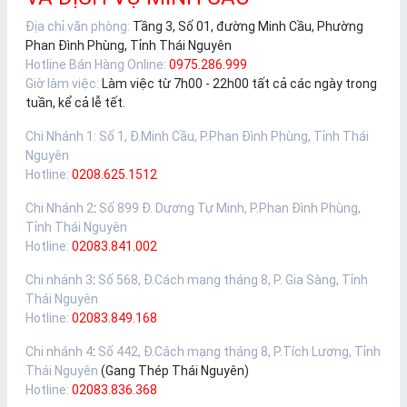
Địa chỉ văn phòng:
Tầng 3, Số 01, đường Minh Cầu, Phường
Phan Đình Phùng, Tỉnh Thái Nguyên
Hotline Bán Hàng Online:
0975.286.999
Giờ làm việc:
Làm việc từ 7h00 - 22h00 tất cả các ngày trong
tuần, kể cả lễ tết.
Chi Nhánh 1
:
Số 1, Đ.Minh Cầu, P.Phan Đình Phùng, Tỉnh Thái
Nguyên
Hotline:
0208.625.1512
Chi Nhánh 2
:
Số 899 Đ. Dương Tự Minh, P.Phan Đình Phùng,
Tỉnh Thái Nguyên
Hotline:
02083.841.002
Chi nhánh 3
:
Số 568, Đ.Cách mạng tháng 8, P. Gia Sàng, Tỉnh
Thái Nguyên
Hotline:
02083.849.168
Chi nhánh 4
:
Số 442, Đ.Cách mạng tháng 8, P.Tích Lương, Tỉnh
Thái Nguyên
(Gang Thép Thái Nguyên)
Hotline:
02083.836.368