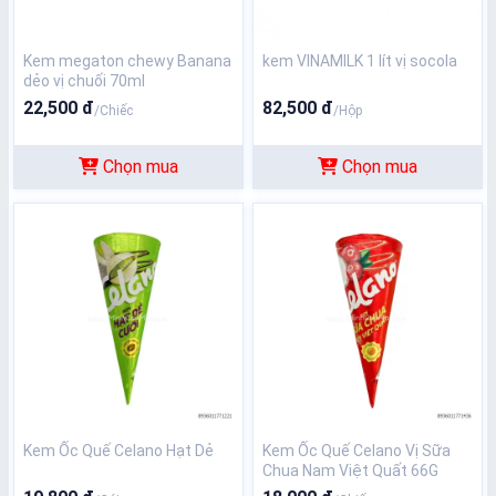
Kem megaton chewy Banana
kem VINAMILK 1 lít vị socola
dẻo vị chuối 70ml
22,500 đ
82,500 đ
/Chiếc
/Hộp
Chọn mua
Chọn mua
Kem Ốc Quế Celano Hạt Dẻ
Kem Ốc Quế Celano Vị Sữa
Chua Nam Việt Quất 66G