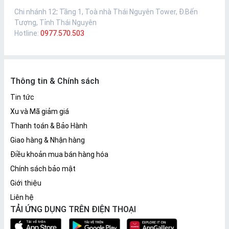
Chi nhánh 12
:
Tầng 1, Toà nhà Thái Nguyên Tower, Đ.Bến
Tượng, Tỉnh Thái Nguyên
Hotline:
0977.570.503
Thông tin & Chính sách
Tin tức
Xu và Mã giảm giá
Thanh toán & Bảo Hành
Giao hàng & Nhận hàng
Điều khoản mua bán hàng hóa
Chính sách bảo mật
Giới thiệu
Liên hệ
TẢI ỨNG DỤNG TRÊN ĐIỆN THOẠI