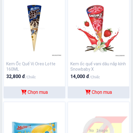
Kem Ốc Quế Vị Oreo Lotte
Kem ốc quế vani dâu nắp kính
160ML
Snowbaby X
32,800 đ
14,000 đ
/Chiếc
/Chiếc
Chọn mua
Chọn mua