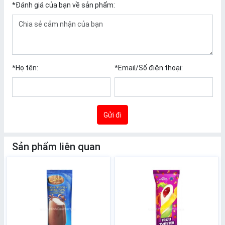
*
Đánh giá của bạn về sản phẩm:
*
Họ tên:
*
Email/Số điện thoại:
Gửi đi
Sản phẩm liên quan