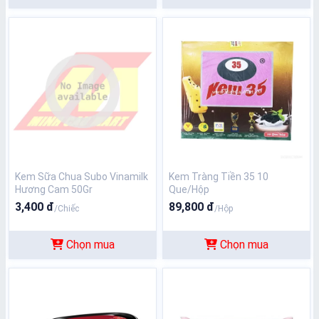
Kem Sữa Chua Subo Vinamilk
Kem Tràng Tiền 35 10
Hương Cam 50Gr
Que/Hộp
3,400 đ
89,800 đ
/Chiếc
/Hộp
Chọn mua
Chọn mua