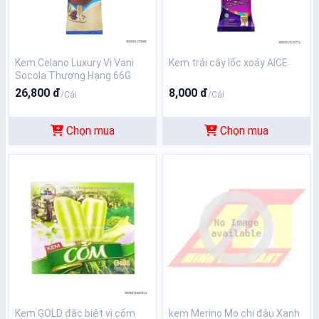
Kem Celano Luxury Vị Vani
Kem trái cây lốc xoáy AICE
Socola Thượng Hạng 66G
26,800 đ
8,000 đ
/Cái
/Cái
Chọn mua
Chọn mua
Kem GOLD đặc biệt vị cốm
kem Merino Mo chi đậu Xanh