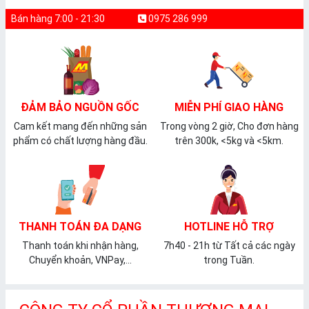
Bán hàng 7:00 - 21:30
0975 286 999
ĐẢM BẢO NGUỒN GỐC
MIỄN PHÍ GIAO HÀNG
Cam kết mang đến những sản
Trong vòng 2 giờ, Cho đơn hàng
phẩm có chất lượng hàng đầu.
trên 300k, <5kg và <5km.
THANH TOÁN ĐA DẠNG
HOTLINE HỖ TRỢ
Thanh toán khi nhận hàng,
7h40 - 21h từ Tất cả các ngày
Chuyển khoản, VNPay,...
trong Tuần.