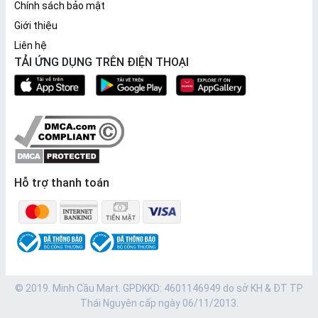
Chính sách bảo mật
Giới thiệu
Liên hệ
TẢI ỨNG DỤNG TRÊN ĐIỆN THOẠI
Hỗ trợ thanh toán
© 2019. Minh Cầu Mart. GPDKKD: 4601146949 do sở KH & ĐT TP
Thái Nguyên cấp ngày 06/11/2013.