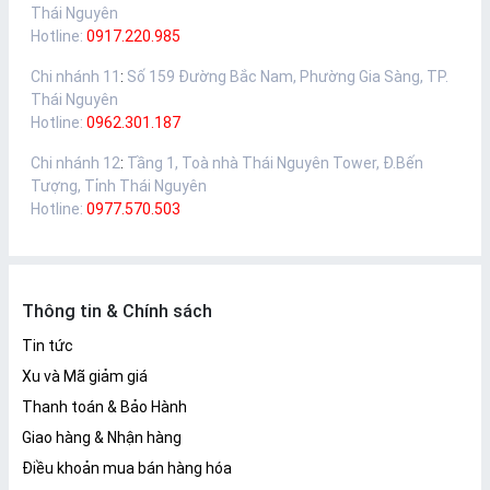
Thái Nguyên
Hotline:
0917.220.985
Chi nhánh 11
:
Số 159 Đường Bắc Nam, Phường Gia Sàng, TP.
Thái Nguyên
Hotline:
0962.301.187
Chi nhánh 12
:
Tầng 1, Toà nhà Thái Nguyên Tower, Đ.Bến
Tượng, Tỉnh Thái Nguyên
Hotline:
0977.570.503
Thông tin & Chính sách
Tin tức
Xu và Mã giảm giá
Thanh toán & Bảo Hành
Giao hàng & Nhận hàng
Điều khoản mua bán hàng hóa