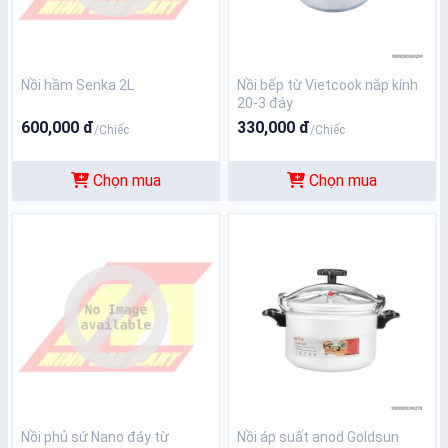
Nồi hầm Senka 2L
Nồi bếp từ Vietcook nắp kính
20-3 đáy
600,000 đ
330,000 đ
/Chiếc
/Chiếc
Chọn mua
Chọn mua
Nồi phủ sứ Nano đáy từ
Nồi áp suất anod Goldsun