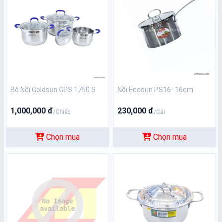
Bộ Nồi Goldsun GPS 1750 S
Nồi Ecosun PS16- 16cm
1,000,000 đ
230,000 đ
/Chiếc
/Cái
Chọn mua
Chọn mua