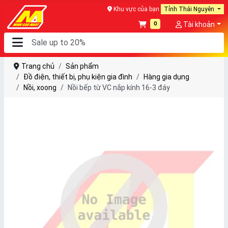
Khu vực của bạn
Tỉnh Thái Nguyên
0
Tài khoản
Trang chủ
Sản phẩm
Đồ điện, thiết bị, phụ kiện gia đình
Hàng gia dụng
Nồi, xoong
Nồi bếp từ VC nắp kính 16-3 đáy