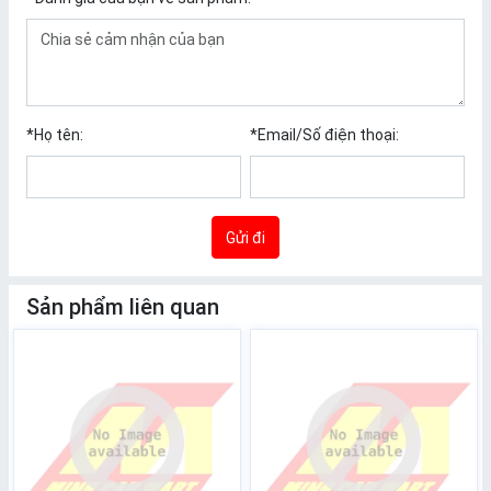
*
Họ tên:
*
Email/Số điện thoại:
Gửi đi
Sản phẩm liên quan