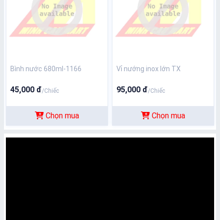
Bình nước 680ml-1166
Vỉ nướng inox lớn TX
45,000 đ
95,000 đ
/Chiếc
/Chiếc
Chọn mua
Chọn mua