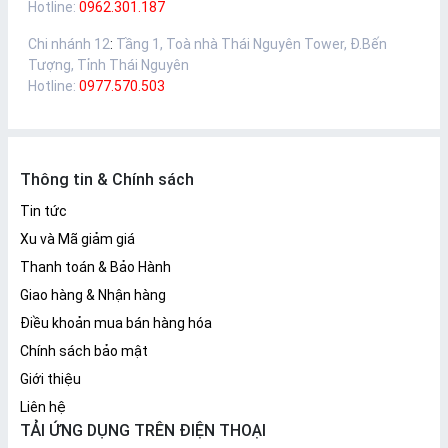
Hotline:
0962.301.187
Chi nhánh 12
:
Tầng 1, Toà nhà Thái Nguyên Tower, Đ.Bến
Tượng, Tỉnh Thái Nguyên
Hotline:
0977.570.503
Thông tin & Chính sách
Tin tức
Xu và Mã giảm giá
Thanh toán & Bảo Hành
Giao hàng & Nhận hàng
Điều khoản mua bán hàng hóa
Chính sách bảo mật
Giới thiệu
Liên hệ
TẢI ỨNG DỤNG TRÊN ĐIỆN THOẠI