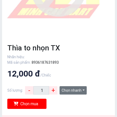
Thìa to nhọn TX
Nhãn hiệu:
Mã sản phẩm:
8936187631893
12,000 đ
/Chiếc
-
+
Số lượng:
Chọn nhanh
Chọn mua