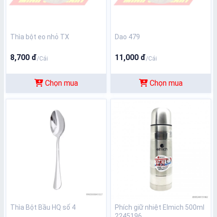
Thìa bột eo nhỏ TX
Dao 479
8,700 đ
11,000 đ
/Cái
/Cái
Chọn mua
Chọn mua
Thìa Bột Bầu HQ số 4
Phích giữ nhiệt Elmich 500ml
2245196