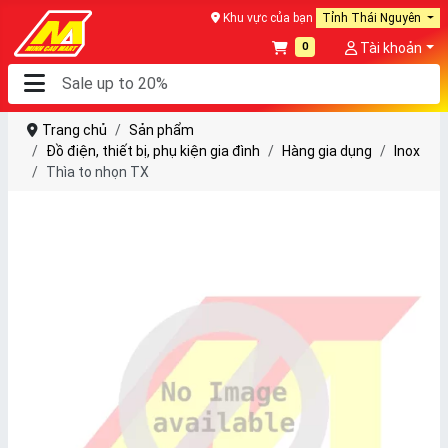
Khu vực của bạn
Tỉnh Thái Nguyên
0
Tài khoản
Trang chủ
Sản phẩm
Đồ điện, thiết bị, phụ kiện gia đình
Hàng gia dụng
Inox
Thìa to nhọn TX