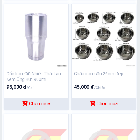
Cốc Inox Giữ Nhiệt Thái Lan
Chậu inox sâu 26cm đẹp
Kèm Ống Hút 900ml
95,000 đ
45,000 đ
/Cái
/Chiếc
Chọn mua
Chọn mua