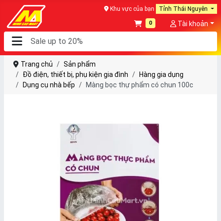
Khu vực của bạn
Tỉnh Thái Nguyên
0
Tài khoản
Trang chủ
Sản phẩm
Đồ điện, thiết bị, phụ kiện gia đình
Hàng gia dụng
Dụng cụ nhà bếp
Màng bọc thự phẩm có chun 100c