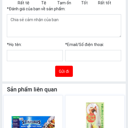
Rất tệ
Tệ
Tạm ổn
Tốt
Rất tốt
*
Đánh giá của bạn về sản phẩm:
*
Họ tên:
*
Email/Số điện thoại:
Gửi đi
Sản phẩm liên quan