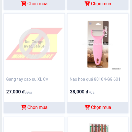
Chọn mua
Chọn mua
Gang tay cao su XL CV
Nạo hoa quả 80104-GG 601
27,000 đ
38,000 đ
/Đôi
/Cái
Chọn mua
Chọn mua