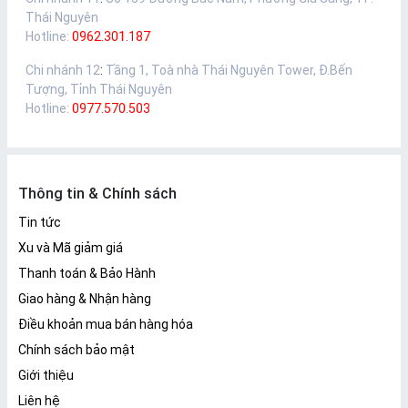
Thái Nguyên
Hotline:
0962.301.187
Chi nhánh 12
:
Tầng 1, Toà nhà Thái Nguyên Tower, Đ.Bến
Tượng, Tỉnh Thái Nguyên
Hotline:
0977.570.503
Thông tin & Chính sách
Tin tức
Xu và Mã giảm giá
Thanh toán & Bảo Hành
Giao hàng & Nhận hàng
Điều khoản mua bán hàng hóa
Chính sách bảo mật
Giới thiệu
Liên hệ