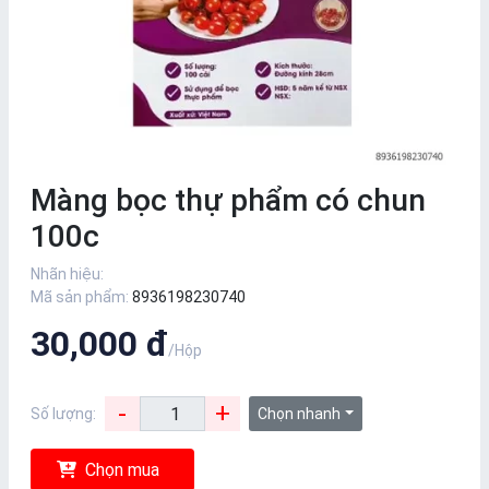
Màng bọc thự phẩm có chun
100c
Nhãn hiệu:
Mã sản phẩm:
8936198230740
30,000 đ
/Hộp
-
+
Số lượng:
Chọn nhanh
Chọn mua