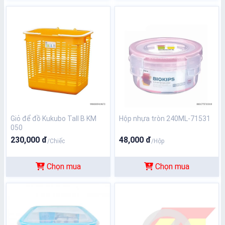
Giỏ để đồ Kukubo Tall B KM
Hộp nhựa tròn 240ML-71531
050
230,000 đ
48,000 đ
/Chiếc
/Hộp
Chọn mua
Chọn mua