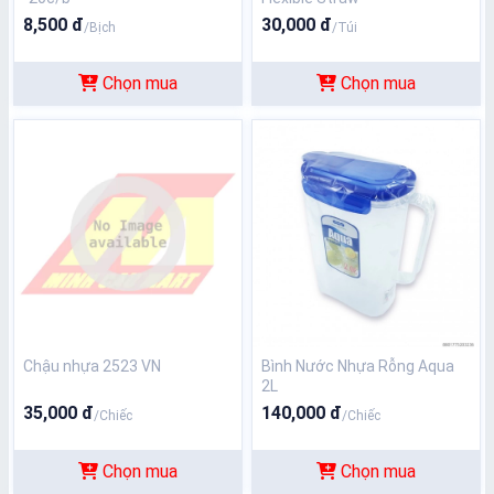
8,500 đ
30,000 đ
/Bịch
/Túi
Chọn mua
Chọn mua
Chậu nhựa 2523 VN
Bình Nước Nhựa Rỗng Aqua
2L
35,000 đ
140,000 đ
/Chiếc
/Chiếc
Chọn mua
Chọn mua