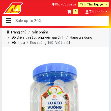
Khu vực của bạn
Tỉnh Thái Nguyên
0
Tài khoản
Trang chủ
Sản phẩm
Đồ điện, thiết bị, phụ kiện gia đình
Hàng gia dụng
Đồ nhựa
Keo vuông 160- Việt nhật