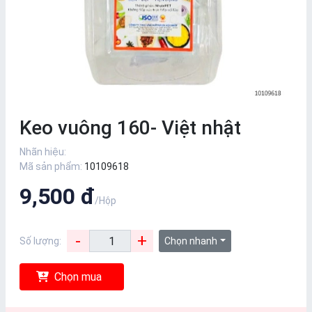
Keo vuông 160- Việt nhật
Nhãn hiệu:
Mã sản phẩm:
10109618
9,500 đ
/Hộp
-
+
Số lượng:
Chọn nhanh
Chọn mua