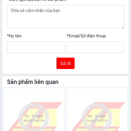
*
Họ tên:
*
Email/Số điện thoại:
Gửi đi
Sản phẩm liên quan