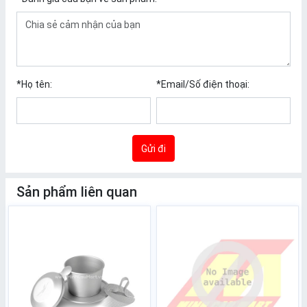
*
Họ tên:
*
Email/Số điện thoại:
Gửi đi
Sản phẩm liên quan