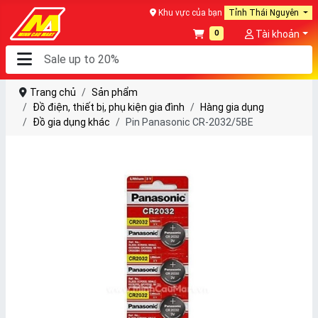
Khu vực của bạn
Tỉnh Thái Nguyên
0
Tài khoản
Trang chủ
Sản phẩm
Đồ điện, thiết bị, phụ kiện gia đình
Hàng gia dụng
Đồ gia dụng khác
Pin Panasonic CR-2032/5BE