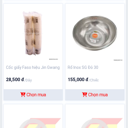
Cốc giấy Faso hiệu Jin Gwang
Rổ Inox SG Đỏ 30
28,500 đ
155,000 đ
/Dây
/Chiếc
Chọn mua
Chọn mua