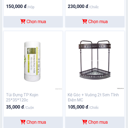
150,000 đ
230,000 đ
/Hộp
/Chiếc
Chọn mua
Chọn mua
Túi Đựng TP Kojin
Kệ Góc + Vuông 2t Sơn Tĩnh
25*35*120c
Điện MC
35,000 đ
105,000 đ
/Cuộn
/Chiếc
Chọn mua
Chọn mua