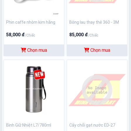
Phin caffe nhôm kim hằng
Bông lau thay thê 360 - 3M
58,000 đ
85,000 đ
/Chiếc
/Chiếc
Chọn mua
Chọn mua
Bình Giữ Nhiệt L7/780ml
Cây chổi gạt nước ED-27