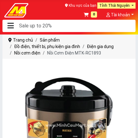
Khu vực của bạn
Tỉnh Thái Nguyên
0
Tài khoản
Trang chủ
Sản phẩm
Đồ điện, thiết bị, phụ kiện gia đình
Điện gia dụng
Nồi cơm điện
Nồi Cơm Điện MTK-RC1893