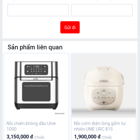
Gửi đi
Sản phẩm liên quan
Nồi chiên không dầu Unie
Nồi cơm điện lòng gốm tự
1000
nhiên UNIE URC 815
3,150,000 đ
1,900,000 đ
/Chiếc
/Chiếc