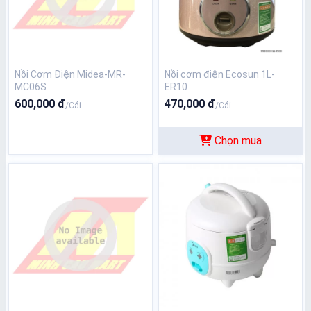
Nồi Cơm Điện Midea-MR-
Nồi cơm điện Ecosun 1L-
MC06S
ER10
600,000 đ
470,000 đ
/Cái
/Cái
Chọn mua