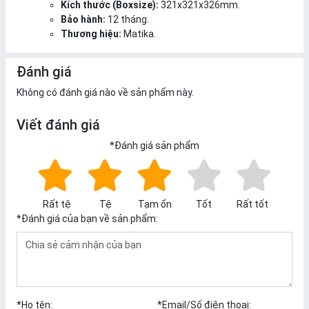
Kích thước (Boxsize):
321x321x326mm.
Bảo hành:
12 tháng.
Thương hiệu:
Matika.
Đánh giá
Không có đánh giá nào về sản phẩm này.
Viết đánh giá
*
Đánh giá sản phẩm
Rất tệ
Tệ
Tạm ổn
Tốt
Rất tốt
*
Đánh giá của bạn về sản phẩm:
*
Họ tên:
*
Email/Số điện thoại: