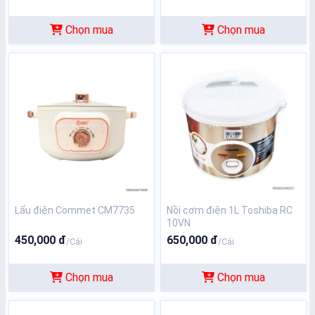
Chọn mua
Chọn mua
Lẩu điện Commet CM7735
Nồi cơm điện 1L Toshiba RC
10VN
450,000 đ
650,000 đ
/Cái
/Cái
Chọn mua
Chọn mua