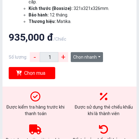
cấp.
Kích thước (Boxsize):
321x321x326mm.
Bảo hành:
12 tháng.
Thương hiệu:
Matika.
935,000 đ
/Chiếc
-
+
Số lượng:
Chọn nhanh
Chọn mua
Được kiểm tra hàng trước khi
Được sử dụng thẻ chiếu khấu
thanh toán
khi là thành viên