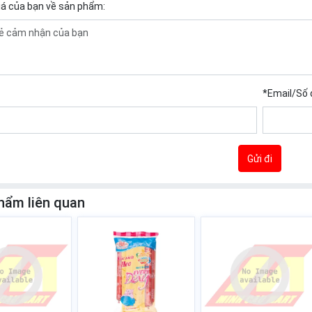
iá của bạn về sản phẩm:
*
Email/Số 
Gửi đi
hẩm liên quan