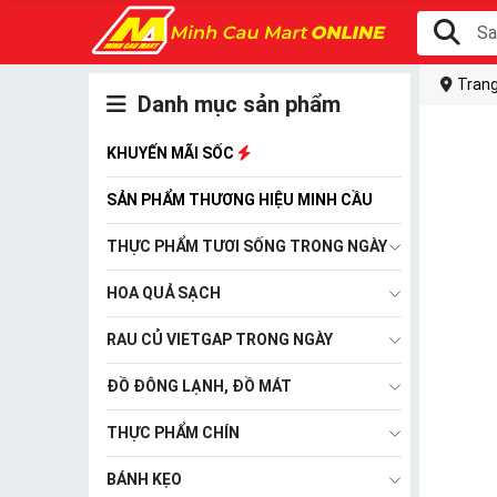
Trang
Danh mục sản phẩm
KHUYẾN MÃI SỐC
SẢN PHẨM THƯƠNG HIỆU MINH CẦU
THỰC PHẨM TƯƠI SỐNG TRONG NGÀY
HOA QUẢ SẠCH
RAU CỦ VIETGAP TRONG NGÀY
ĐỒ ĐÔNG LẠNH, ĐỒ MÁT
THỰC PHẨM CHÍN
BÁNH KẸO