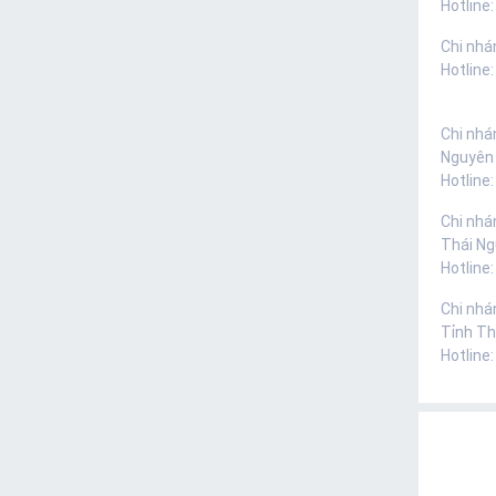
Hotline:
Chi nhá
Hotline
Chi nhá
Nguyên
Hotline
Chi nhá
Thái N
Hotline
Chi nhá
Tỉnh Th
Hotline