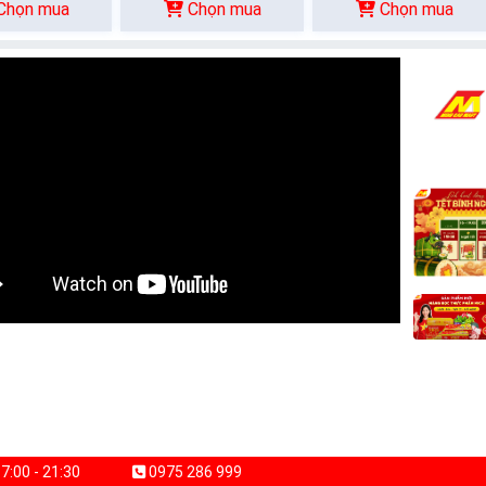
Chọn mua
Chọn mua
Chọn mua
7:00 - 21:30
0975 286 999