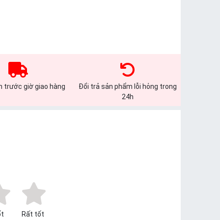
 trước giờ giao hàng
Đổi trả sản phẩm lỗi hỏng trong
24h
t
Rất tốt