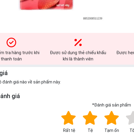
m tra hàng trước khi
Được sử dụng thẻ chiếu khấu
Được hẹn
thanh toán
khi là thành viên
giá
ó đánh giá nào về sản phẩm này.
đánh giá
*
Đánh giá sản phẩm
Rất tệ
Tệ
Tạm ổn
Tố