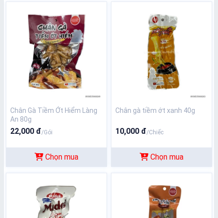
Chân Gà Tiềm Ớt Hiểm Làng
Chân gà tiềm ớt xanh 40g
An 80g
22,000 đ
10,000 đ
/Gói
/Chiếc
Chọn mua
Chọn mua