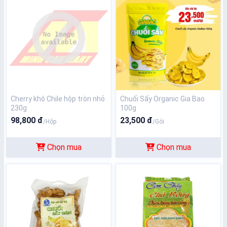
Cherry khô Chile hộp tròn nhỏ
Chuối Sấy Organic Gia Bao
230g
100g
98,800 đ
23,500 đ
/Hộp
/Gói
Chọn mua
Chọn mua