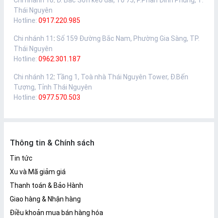
Chi nhánh 10
:
Đ. Bắc Sơn kéo dài, Tổ 75, P.Phan Đình Phùng, T.
Thái Nguyên
Hotline:
0917.220.985
Chi nhánh 11
:
Số 159 Đường Bắc Nam, Phường Gia Sàng, TP.
Thái Nguyên
Hotline:
0962.301.187
Chi nhánh 12
:
Tầng 1, Toà nhà Thái Nguyên Tower, Đ.Bến
Tượng, Tỉnh Thái Nguyên
Hotline:
0977.570.503
Thông tin & Chính sách
Tin tức
Xu và Mã giảm giá
Thanh toán & Bảo Hành
Giao hàng & Nhận hàng
Điều khoản mua bán hàng hóa