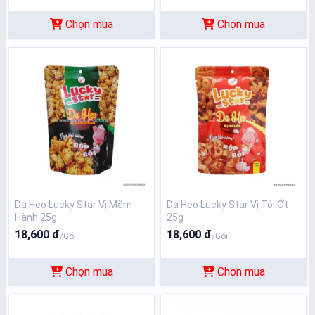
Chọn mua
Chọn mua
Da Heo Lucky Star Vị Mắm
Da Heo Lucky Star Vị Tỏi Ớt
Hành 25g
25g
18,600 đ
18,600 đ
/Gói
/Gói
Chọn mua
Chọn mua