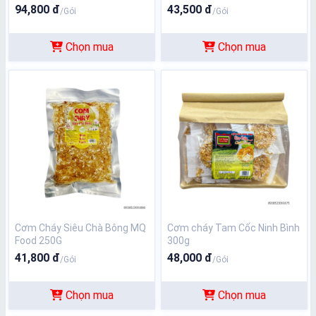
94,800 đ
43,500 đ
/Gói
/Gói
Chọn mua
Chọn mua
Cơm Cháy Siêu Chà Bông MQ
Cơm cháy Tam Cốc Ninh Bình
Food 250G
300g
41,800 đ
48,000 đ
/Gói
/Gói
Chọn mua
Chọn mua