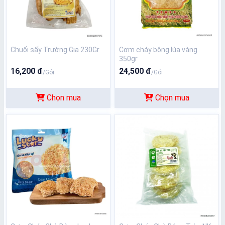
Chuối sấy Trường Gia 230Gr
Cơm cháy bông lúa vàng
350gr
16,200 đ
24,500 đ
/Gói
/Gói
Chọn mua
Chọn mua