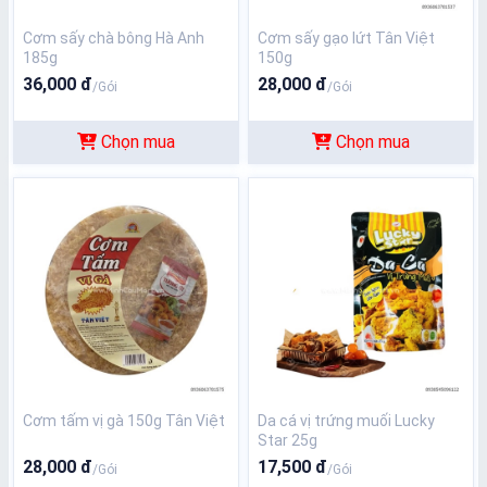
Cơm sấy chà bông Hà Anh
Cơm sấy gạo lứt Tân Việt
185g
150g
36,000 đ
28,000 đ
/Gói
/Gói
Chọn mua
Chọn mua
Cơm tấm vị gà 150g Tân Việt
Da cá vị trứng muối Lucky
Star 25g
28,000 đ
17,500 đ
/Gói
/Gói