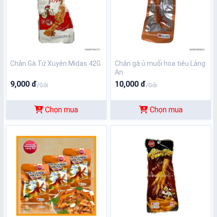
Chân Gà Tứ Xuyên Midas 42G
Chân gà ủ muối hoa tiêu Làng
An
9,000 đ
10,000 đ
/Gói
/Gói
Chọn mua
Chọn mua