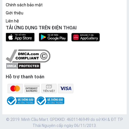
Chính sách bảo mật
Giới thiệu
Liên hệ
TẢI ỨNG DỤNG TRÊN ĐIỆN THOẠI
Hỗ trợ thanh toán
© 2019. Minh Cầu Mart. GPDKKD: 4601146949 do sở KH & ĐT TP
Thái Nguyên cấp ngày 06/11/2013.