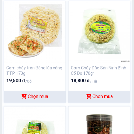
Cơm cháy tròn Bông lúa vàng
Cơm Cháy Đặc Sản Ninh Bình
TTP 170g
Cố Đô 170gr
19,500 đ
18,800 đ
/Gói
/Túi
Chọn mua
Chọn mua