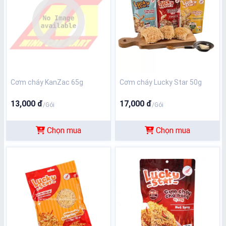
Cơm cháy KanZac 65g
Cơm cháy Lucky Star 50g
13,000 đ
17,000 đ
/Gói
/Gói
Chọn mua
Chọn mua