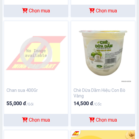
Chọn mua
Chọn mua
Chan sua 400Gr
Chè Dừa Dầm Hiệu Con Bò
Vàng
55,000 đ
14,500 đ
/Gói
/Cốc
Chọn mua
Chọn mua