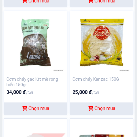
Chọn mua
Chọn mua
Cơm cháy gạo lứt mè rong
Cơm cháy Kanzac 150G
biển 150gr
34,000 đ
25,000 đ
/Gói
/Gói
Chọn mua
Chọn mua