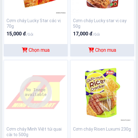
Cơm cháy Lucky Star các vị
Cơm cháy Lucky star vị cay
70g
50g
15,000 đ
17,000 đ
/Gói
/Gói
Chọn mua
Chọn mua
Cơm cháy Minh Việt túi quai
Cơm cháy Risen Luxumi 230g
cài to 500g