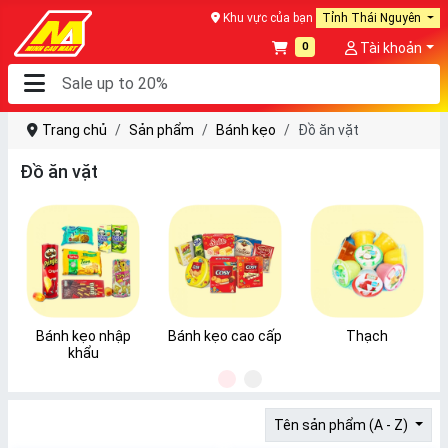
Khu vực của bạn
Tỉnh Thái Nguyên
0
Tài khoản
Trang chủ
Sản phẩm
Bánh kẹo
Đồ ăn vặt
Đồ ăn vặt
Bánh kẹo nhập
Bánh kẹo cao cấp
Thạch
khẩu
1
2
Tên sản phẩm (A - Z)