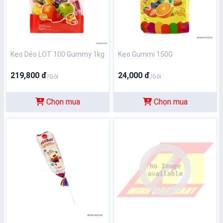
Kẹo Dẻo LOT 100 Gummy 1kg
Kẹo Gummi 150G
219,800 đ
24,000 đ
/Gói
/Gói
Chọn mua
Chọn mua