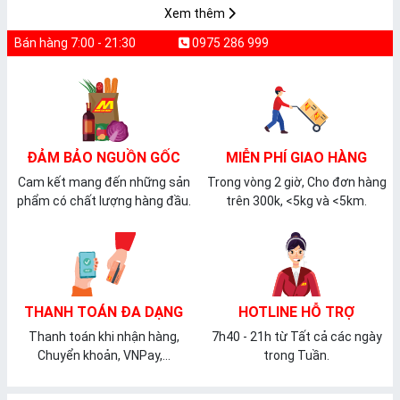
Xem thêm
Bán hàng 7:00 - 21:30
0975 286 999
ĐẢM BẢO NGUỒN GỐC
MIỄN PHÍ GIAO HÀNG
Cam kết mang đến những sản
Trong vòng 2 giờ, Cho đơn hàng
phẩm có chất lượng hàng đầu.
trên 300k, <5kg và <5km.
THANH TOÁN ĐA DẠNG
HOTLINE HỖ TRỢ
Thanh toán khi nhận hàng,
7h40 - 21h từ Tất cả các ngày
Chuyển khoản, VNPay,...
trong Tuần.