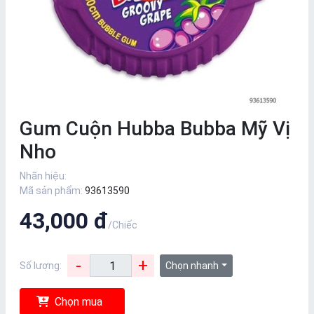
Gum Cuộn Hubba Bubba Mỹ Vị
Nho
Nhãn hiệu:
Mã sản phẩm:
93613590
43,000 đ
/Chiếc
-
+
Số lượng:
Chọn nhanh
Chọn mua