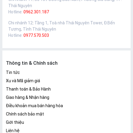
Thái Nguyên
Hotline:
0962.301.187
Chi nhánh 12
:
Tầng 1, Toà nhà Thái Nguyên Tower, Đ.Bến
Tượng, Tỉnh Thái Nguyên
Hotline:
0977.570.503
Thông tin & Chính sách
Tin tức
Xu và Mã giảm giá
Thanh toán & Bảo Hành
Giao hàng & Nhận hàng
Điều khoản mua bán hàng hóa
Chính sách bảo mật
Giới thiệu
Liên hệ