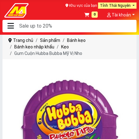
Khu vực của bạn
Tỉnh Thái Nguyên
0
Tài khoản
Trang chủ
Sản phẩm
Bánh kẹo
Bánh kẹo nhập khẩu
Kẹo
Gum Cuộn Hubba Bubba Mỹ Vị Nho