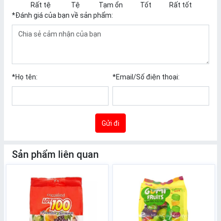
Rất tệ
Tệ
Tạm ổn
Tốt
Rất tốt
*
Đánh giá của bạn về sản phẩm:
*
Họ tên:
*
Email/Số điện thoại:
Gửi đi
Sản phẩm liên quan