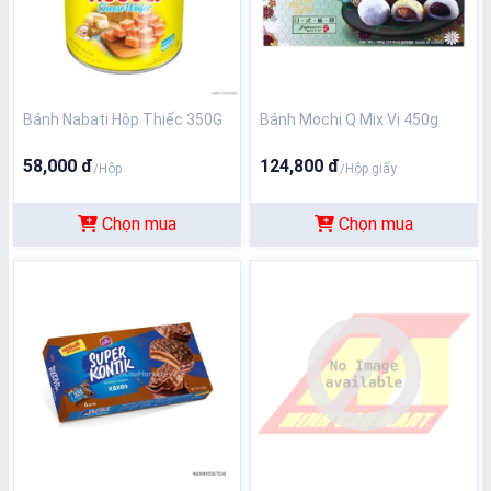
Bánh Nabati Hộp Thiếc 350G
Bánh Mochi Q Mix Vị 450g
58,000 đ
124,800 đ
/Hộp
/Hộp giấy
Chọn mua
Chọn mua