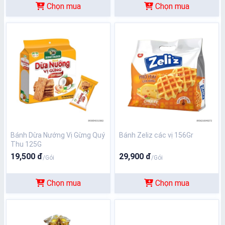
Chọn mua
Chọn mua
Bánh Dừa Nướng Vị Gừng Quý
Bánh Zeliz các vị 156Gr
Thu 125G
19,500 đ
29,900 đ
/Gói
/Gói
Chọn mua
Chọn mua