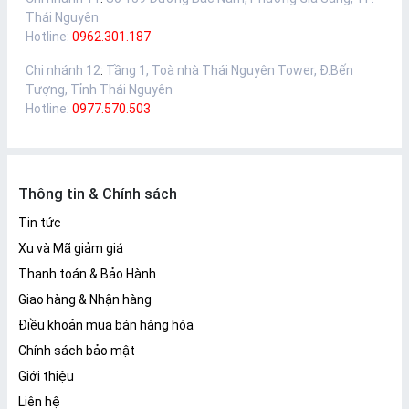
Thái Nguyên
Hotline:
0962.301.187
Chi nhánh 12
:
Tầng 1, Toà nhà Thái Nguyên Tower, Đ.Bến
Tượng, Tỉnh Thái Nguyên
Hotline:
0977.570.503
Thông tin & Chính sách
Tin tức
Xu và Mã giảm giá
Thanh toán & Bảo Hành
Giao hàng & Nhận hàng
Điều khoản mua bán hàng hóa
Chính sách bảo mật
Giới thiệu
Liên hệ