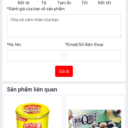
Rất tệ
Tệ
Tạm ổn
Tốt
Rất tốt
*
Đánh giá của bạn về sản phẩm:
*
Họ tên:
*
Email/Số điện thoại:
Gửi đi
Sản phẩm liên quan