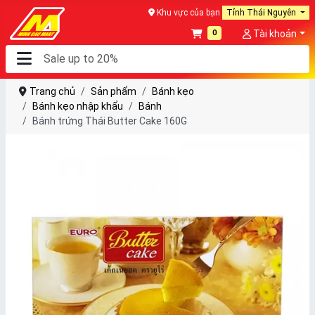
Khu vực của bạn
Tỉnh Thái Nguyên
0
Tài khoản
Trang chủ
Sản phẩm
Bánh kẹo
Bánh kẹo nhập khẩu
Bánh
Bánh trứng Thái Butter Cake 160G