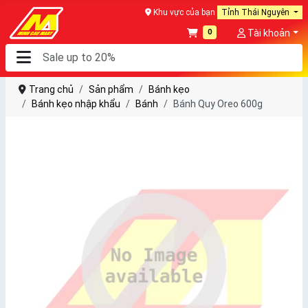
Khu vực của bạn
Tỉnh Thái Nguyên
0
Tài khoản
Trang chủ
Sản phẩm
Bánh kẹo
Bánh kẹo nhập khẩu
Bánh
Bánh Quy Oreo 600g