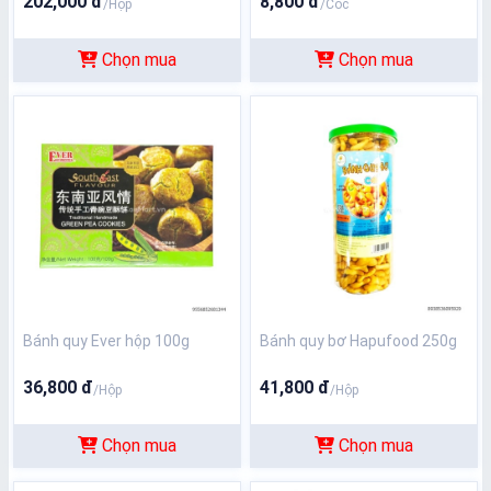
202,000 đ
8,800 đ
/Hộp
/Cốc
Chọn mua
Chọn mua
Bánh quy Ever hộp 100g
Bánh quy bơ Hapufood 250g
36,800 đ
41,800 đ
/Hộp
/Hộp
Chọn mua
Chọn mua