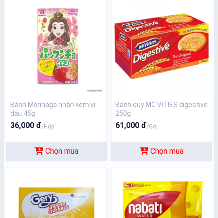
Bánh Morinaga nhân kem vị
Bánh quy MC VITIES digestive
dâu 45g
250g
36,000 đ
61,000 đ
/Hộp
/Gói
Chọn mua
Chọn mua