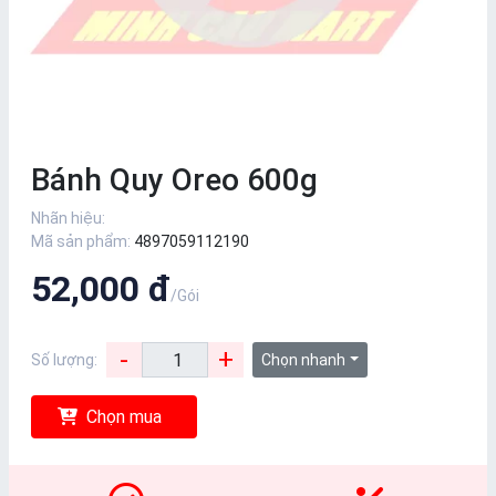
Bánh Quy Oreo 600g
Nhãn hiệu:
Mã sản phẩm:
4897059112190
52,000 đ
/Gói
-
+
Số lượng:
Chọn nhanh
Chọn mua