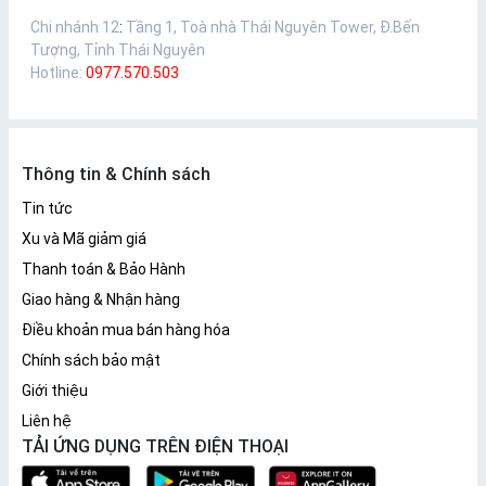
Chi nhánh 12
:
Tầng 1, Toà nhà Thái Nguyên Tower, Đ.Bến
Tượng, Tỉnh Thái Nguyên
Hotline:
0977.570.503
Thông tin & Chính sách
Tin tức
Xu và Mã giảm giá
Thanh toán & Bảo Hành
Giao hàng & Nhận hàng
Điều khoản mua bán hàng hóa
Chính sách bảo mật
Giới thiệu
Liên hệ
TẢI ỨNG DỤNG TRÊN ĐIỆN THOẠI