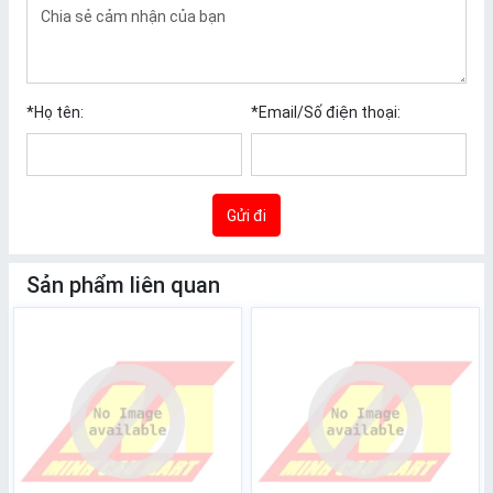
*
Họ tên:
*
Email/Số điện thoại:
Gửi đi
Sản phẩm liên quan