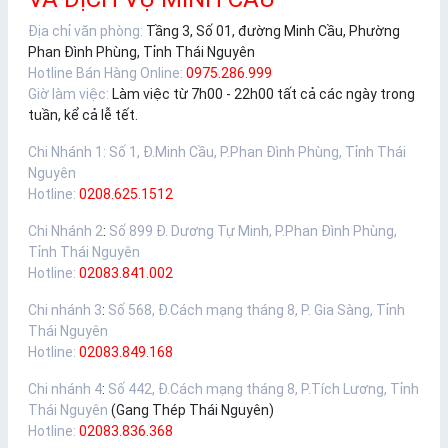
Địa chỉ văn phòng:
Tầng 3, Số 01, đường Minh Cầu, Phường
Phan Đình Phùng, Tỉnh Thái Nguyên
Hotline Bán Hàng Online:
0975.286.999
Giờ làm việc:
Làm việc từ 7h00 - 22h00 tất cả các ngày trong
tuần, kể cả lễ tết.
Chi Nhánh 1
:
Số 1, Đ.Minh Cầu, P.Phan Đình Phùng, Tỉnh Thái
Nguyên
Hotline:
0208.625.1512
Chi Nhánh 2
:
Số 899 Đ. Dương Tự Minh, P.Phan Đình Phùng,
Tỉnh Thái Nguyên
Hotline:
02083.841.002
Chi nhánh 3
:
Số 568, Đ.Cách mạng tháng 8, P. Gia Sàng, Tỉnh
Thái Nguyên
Hotline:
02083.849.168
Chi nhánh 4
:
Số 442, Đ.Cách mạng tháng 8, P.Tích Lương, Tỉnh
Thái Nguyên
(Gang Thép Thái Nguyên)
Hotline:
02083.836.368