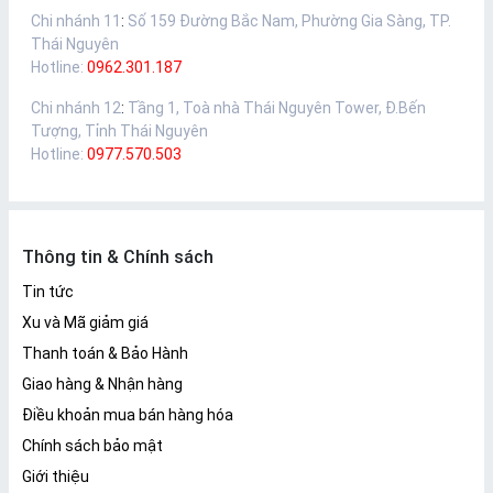
Chi nhánh 11
:
Số 159 Đường Bắc Nam, Phường Gia Sàng, TP.
Thái Nguyên
Hotline:
0962.301.187
Chi nhánh 12
:
Tầng 1, Toà nhà Thái Nguyên Tower, Đ.Bến
Tượng, Tỉnh Thái Nguyên
Hotline:
0977.570.503
Thông tin & Chính sách
Tin tức
Xu và Mã giảm giá
Thanh toán & Bảo Hành
Giao hàng & Nhận hàng
Điều khoản mua bán hàng hóa
Chính sách bảo mật
Giới thiệu