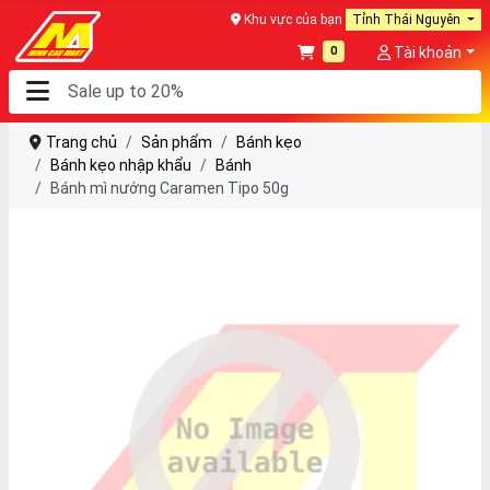
Khu vực của bạn
Tỉnh Thái Nguyên
0
Tài khoản
Trang chủ
Sản phẩm
Bánh kẹo
Bánh kẹo nhập khẩu
Bánh
Bánh mì nướng Caramen Tipo 50g