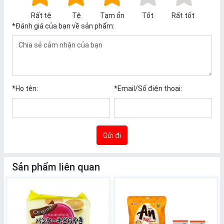
Rất tệ
Tệ
Tạm ổn
Tốt
Rất tốt
*
Đánh giá của bạn về sản phẩm:
*
Họ tên:
*
Email/Số điện thoại:
Gửi đi
Sản phẩm liên quan