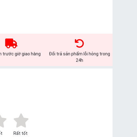
 trước giờ giao hàng
Đổi trả sản phẩm lỗi hỏng trong
24h
t
Rất tốt