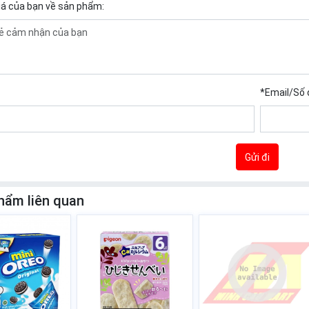
iá của bạn về sản phẩm:
*
Email/Số 
Gửi đi
hẩm liên quan