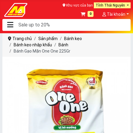
Khu vực của bạn
Tỉnh Thái Nguyên
0
Tài khoản
Trang chủ
Sản phẩm
Bánh kẹo
Bánh kẹo nhập khẩu
Bánh
Bánh Gạo Mặn One One 225Gr