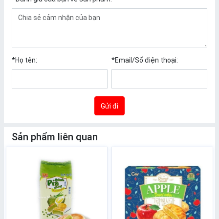
*
Họ tên:
*
Email/Số điện thoại:
Gửi đi
Sản phẩm liên quan