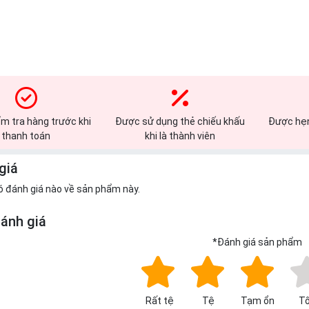
m tra hàng trước khi
Được sử dụng thẻ chiếu khấu
Được hẹn
thanh toán
khi là thành viên
giá
ó đánh giá nào về sản phẩm này.
đánh giá
*
Đánh giá sản phẩm
Rất tệ
Tệ
Tạm ổn
Tố