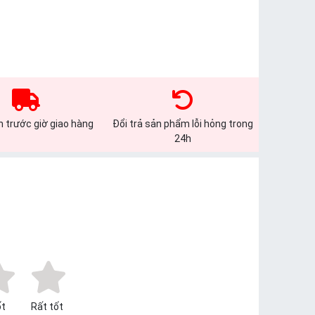
 trước giờ giao hàng
Đổi trả sản phẩm lỗi hỏng trong
24h
t
Rất tốt