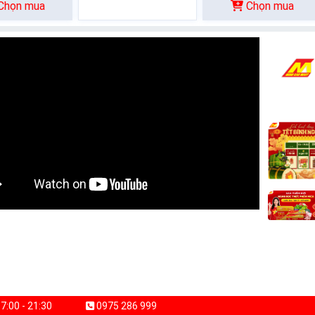
Chọn mua
Chọn mua
7:00 - 21:30
0975 286 999