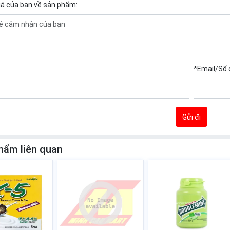
iá của bạn về sản phẩm:
*
Email/Số 
Gửi đi
hẩm liên quan