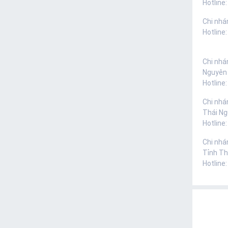
Hotline:
Chi nhá
Hotline
Chi nhá
Nguyên
Hotline
Chi nhá
Thái N
Hotline
Chi nhá
Tỉnh Th
Hotline