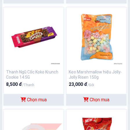
Thanh Ngũ Cốc Koko Krunch
Kẹo Marshmallow hiệu Jolly-
Cookie 14.5G
Jolly Risen 150g
8,500 đ
23,000 đ
/Thanh
/Gói
Chọn mua
Chọn mua