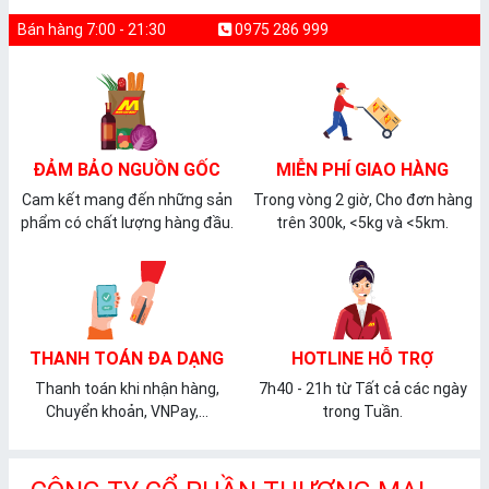
Bán hàng 7:00 - 21:30
0975 286 999
ĐẢM BẢO NGUỒN GỐC
MIỄN PHÍ GIAO HÀNG
Cam kết mang đến những sản
Trong vòng 2 giờ, Cho đơn hàng
phẩm có chất lượng hàng đầu.
trên 300k, <5kg và <5km.
THANH TOÁN ĐA DẠNG
HOTLINE HỖ TRỢ
Thanh toán khi nhận hàng,
7h40 - 21h từ Tất cả các ngày
Chuyển khoản, VNPay,...
trong Tuần.