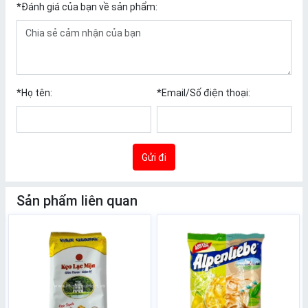
*
Đánh giá của bạn về sản phẩm:
*
Họ tên:
*
Email/Số điện thoại:
Gửi đi
Sản phẩm liên quan