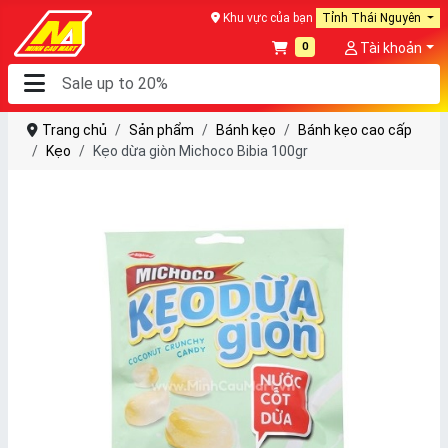
Khu vực của bạn
Tỉnh Thái Nguyên
0
Tài khoản
Trang chủ
Sản phẩm
Bánh kẹo
Bánh kẹo cao cấp
Kẹo
Kẹo dừa giòn Michoco Bibia 100gr