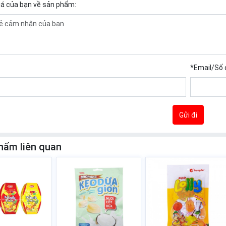
iá của bạn về sản phẩm:
*
Email/Số 
Gửi đi
hẩm liên quan