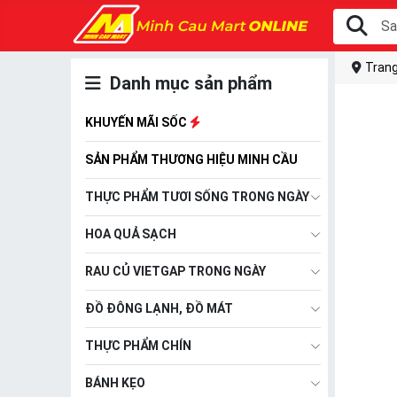
Trang
Danh mục sản phẩm
KHUYẾN MÃI SỐC
SẢN PHẨM THƯƠNG HIỆU MINH CẦU
THỰC PHẨM TƯƠI SỐNG TRONG NGÀY
HOA QUẢ SẠCH
RAU CỦ VIETGAP TRONG NGÀY
ĐỒ ĐÔNG LẠNH, ĐỒ MÁT
THỰC PHẨM CHÍN
BÁNH KẸO