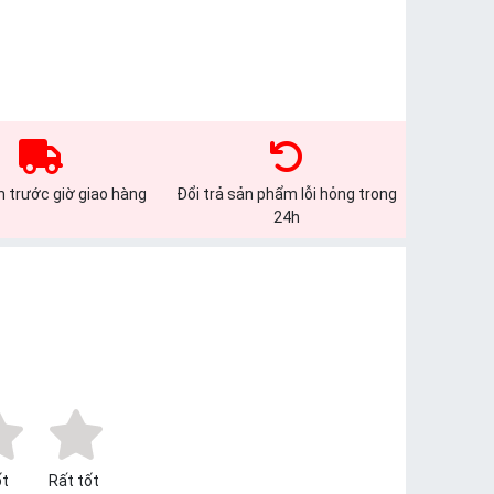
 trước giờ giao hàng
Đổi trả sản phẩm lỗi hỏng trong
24h
t
Rất tốt