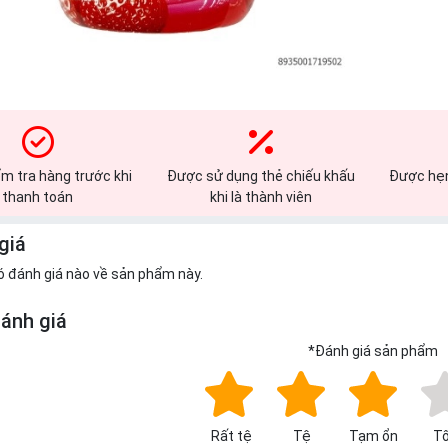
m tra hàng trước khi
Được sử dụng thẻ chiếu khấu
Được hẹn
thanh toán
khi là thành viên
giá
ó đánh giá nào về sản phẩm này.
đánh giá
*
Đánh giá sản phẩm
Rất tệ
Tệ
Tạm ổn
Tố