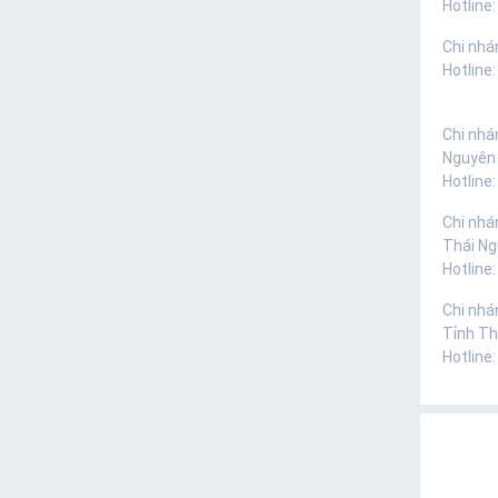
Hotline:
Chi nhá
Hotline
Chi nhá
Nguyên
Hotline
Chi nhá
Thái N
Hotline
Chi nhá
Tỉnh Th
Hotline