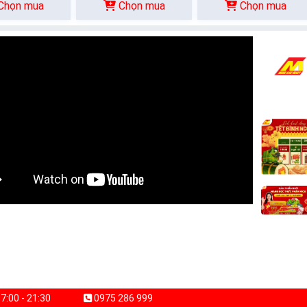
Chọn mua
Chọn mua
Chọn mua
7:00 - 21:30
0975 286 999