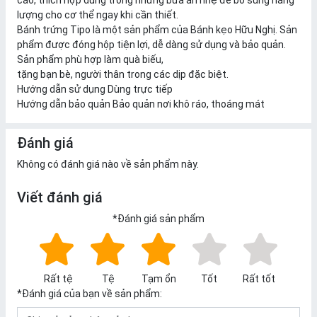
cao, thích hợp dùng trong những bữa ăn nhẹ để bổ sung năng
lượng cho cơ thể ngay khi cần thiết.
Bánh trứng Tipo là một sản phẩm của Bánh kẹo Hữu Nghị. Sản
phẩm được đóng hộp tiện lợi, dễ dàng sử dụng và bảo quản.
Sản phẩm phù hợp làm quà biếu,
tặng bạn bè, người thân trong các dịp đặc biệt.
Hướng dẫn sử dụng Dùng trực tiếp
Hướng dẫn bảo quản Bảo quản nơi khô ráo, thoáng mát
Đánh giá
Không có đánh giá nào về sản phẩm này.
Viết đánh giá
*
Đánh giá sản phẩm
Rất tệ
Tệ
Tạm ổn
Tốt
Rất tốt
*
Đánh giá của bạn về sản phẩm: