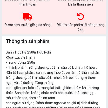
thanh toán
khi là thành viên
Được hẹn trước giờ giao hàng
Đổi trả sản phẩm lỗi hỏng trong
24h
Thông tin sản phẩm
Bánh Tipo HG 250Gr Hữu Nghị
-Xuất xứ: Việt nam
-Trọng lượng: 250g
-Thành phần: Trứng, đường, bột mì, sữa bột, chất nhũ hóa…
-Chi tiết sản phẩm: Bánh trứng Tipo được làm từ thành phần
trứng, đường, bột mì, sữa bột... cho bánh có hương vị thơm
ngon và bổ dưỡng. Từng miếng
bánh giòn tan, béo bùi, mang lại trải nghiệm thú vị khi thưởng
thức. Sản phẩm không chứa chất bảo quản, chất tạo ngọt,
màu nhân tạo, đảm bảo an toàn
cho người sử dụng. Bánh thơm ngon và có giá trị dinh dưỡng