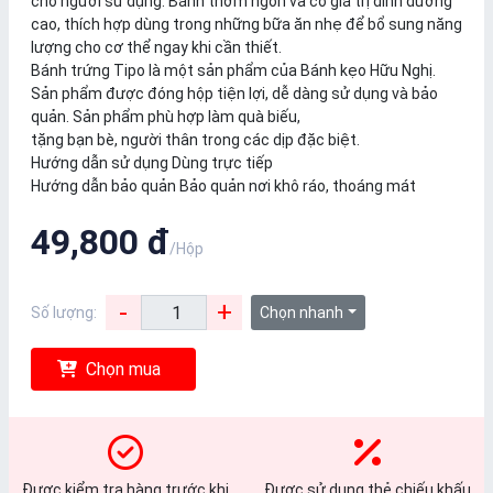
cho người sử dụng. Bánh thơm ngon và có giá trị dinh dưỡng
cao, thích hợp dùng trong những bữa ăn nhẹ để bổ sung năng
lượng cho cơ thể ngay khi cần thiết.
Bánh trứng Tipo là một sản phẩm của Bánh kẹo Hữu Nghị.
Sản phẩm được đóng hộp tiện lợi, dễ dàng sử dụng và bảo
quản. Sản phẩm phù hợp làm quà biếu,
tặng bạn bè, người thân trong các dịp đặc biệt.
Hướng dẫn sử dụng Dùng trực tiếp
Hướng dẫn bảo quản Bảo quản nơi khô ráo, thoáng mát
49,800 đ
/Hộp
-
+
Số lượng:
Chọn nhanh
Chọn mua
Được kiểm tra hàng trước khi
Được sử dụng thẻ chiếu khấu