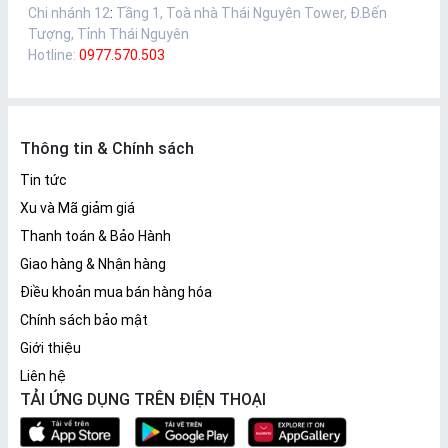
Chi nhánh 12
:
Tầng 1, Toà nhà Thái Nguyên Tower, Đ.Bến
Tượng, Tỉnh Thái Nguyên
Hotline:
0977.570.503
Thông tin & Chính sách
Tin tức
Xu và Mã giảm giá
Thanh toán & Bảo Hành
Giao hàng & Nhận hàng
Điều khoản mua bán hàng hóa
Chính sách bảo mật
Giới thiệu
Liên hệ
TẢI ỨNG DỤNG TRÊN ĐIỆN THOẠI