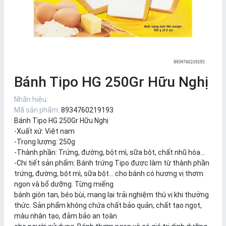
Bánh Tipo HG 250Gr Hữu Nghị
Nhãn hiệu:
Mã sản phẩm:
8934760219193
Bánh Tipo HG 250Gr Hữu Nghị
-Xuất xứ: Việt nam
-Trọng lượng: 250g
-Thành phần: Trứng, đường, bột mì, sữa bột, chất nhũ hóa…
-Chi tiết sản phẩm: Bánh trứng Tipo được làm từ thành phần
trứng, đường, bột mì, sữa bột... cho bánh có hương vị thơm
ngon và bổ dưỡng. Từng miếng
bánh giòn tan, béo bùi, mang lại trải nghiệm thú vị khi thưởng
thức. Sản phẩm không chứa chất bảo quản, chất tạo ngọt,
màu nhân tạo, đảm bảo an toàn