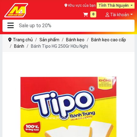
Khu vực của bạn
Tỉnh Thái Nguyên
0
Tài khoản
Trang chủ
Sản phẩm
Bánh kẹo
Bánh kẹo cao cấp
Bánh
Bánh Tipo HG 250Gr Hữu Nghị