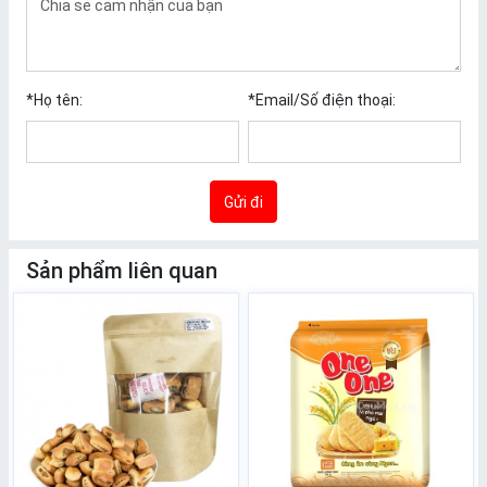
*
Họ tên:
*
Email/Số điện thoại:
Gửi đi
Sản phẩm liên quan