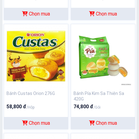
Chọn mua
Chọn mua
Bánh Custas Orion 276G
Bánh Pía Kim Sa Thiên Sa
420G
58,800 đ
74,800 đ
/Hộp
/Gói
Chọn mua
Chọn mua