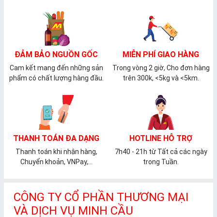
ĐẢM BẢO NGUỒN GỐC
MIỄN PHÍ GIAO HÀNG
Cam kết mang đến những sản
Trong vòng 2 giờ, Cho đơn hàng
phẩm có chất lượng hàng đầu.
trên 300k, <5kg và <5km.
THANH TOÁN ĐA DẠNG
HOTLINE HỖ TRỢ
Thanh toán khi nhận hàng,
7h40 - 21h từ Tất cả các ngày
Chuyển khoản, VNPay,...
trong Tuần.
CÔNG TY CỔ PHẦN THƯƠNG MẠI
VÀ DỊCH VỤ MINH CẦU