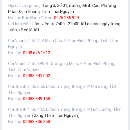
Địa chỉ văn phòng:
Tầng 3, Số 01, đường Minh Cầu, Phường
Phan Đình Phùng, Tỉnh Thái Nguyên
Hotline Bán Hàng Online:
0975.286.999
Giờ làm việc:
Làm việc từ 7h00 - 22h00 tất cả các ngày trong
tuần, kể cả lễ tết.
Chi Nhánh 1
:
Số 1, Đ.Minh Cầu, P.Phan Đình Phùng, Tỉnh Thái
Nguyên
Hotline:
0208.625.1512
Chi Nhánh 2
:
Số 899 Đ. Dương Tự Minh, P.Phan Đình Phùng,
Tỉnh Thái Nguyên
Hotline:
02083.841.002
Chi nhánh 3
:
Số 568, Đ.Cách mạng tháng 8, P. Gia Sàng, Tỉnh
Thái Nguyên
Hotline:
02083.849.168
Chi nhánh 4
:
Số 442, Đ.Cách mạng tháng 8, P.Tích Lương, Tỉnh
Thái Nguyên
(Gang Thép Thái Nguyên)
Hotline:
02083.836.368