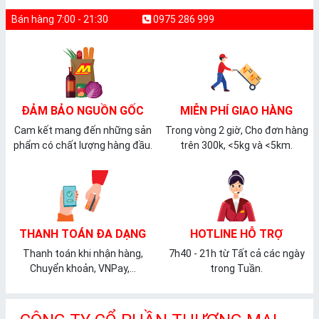
Bán hàng 7:00 - 21:30
0975 286 999
ĐẢM BẢO NGUỒN GỐC
MIỄN PHÍ GIAO HÀNG
Cam kết mang đến những sản
Trong vòng 2 giờ, Cho đơn hàng
phẩm có chất lượng hàng đầu.
trên 300k, <5kg và <5km.
THANH TOÁN ĐA DẠNG
HOTLINE HỖ TRỢ
Thanh toán khi nhận hàng,
7h40 - 21h từ Tất cả các ngày
Chuyển khoản, VNPay,...
trong Tuần.