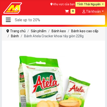
Khu vực của bạn
Tỉnh Thái Nguyên
0
Tài khoản
Trang chủ
Sản phẩm
Bánh kẹo
Bánh kẹo cao cấp
Bánh
Bánh Atela Cracker khoai tây giòn 228g