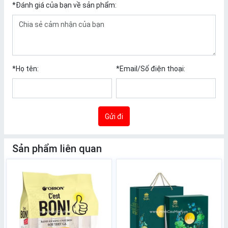
*
Đánh giá của bạn về sản phẩm:
*
Họ tên:
*
Email/Số điện thoại:
Gửi đi
Sản phẩm liên quan