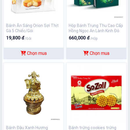
Bánh Ăn Sáng Orion Sợi Thịt
Hộp Bánh Trung Thu Cao Cấp
Gà 5 Chiếc/Gói
Hồng Ngọc An Lành Kinh Đô
19,800 đ
660,000 đ
/Gói
/Hộp
Chọn mua
Chọn mua
Bánh Đậu Xanh Hương
Bánh trứng cookies trứng