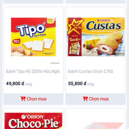
Bánh Tipo HG 250Gr Hữu Nghị
Bánh Custas Orion 276G
49,800 đ
55,800 đ
/Hộp
/Hộp
Chọn mua
Chọn mua