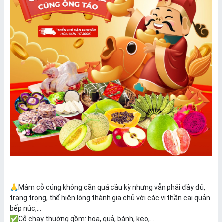
🙏Mâm cỗ cúng không cần quá cầu kỳ nhưng vẫn phải đầy đủ,
trang trọng, thể hiện lòng thành gia chủ với các vị thần cai quản
bếp núc,...
✅Cỗ chay thường gồm: hoa, quả, bánh, kẹo,...