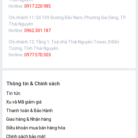
Hotline:
0917.220.985
Chi nhánh 11
:
Số 159 Đường Bắc Nam, Phường Gia Sàng, TP.
Thái Nguyên
Hotline:
0962.301.187
Chi nhánh 12
:
Tầng 1, Toà nhà Thái Nguyên Tower, Đ.Bến
Tượng, Tỉnh Thái Nguyên
Hotline:
0977.570.503
Thông tin & Chính sách
Tin tức
Xu và Mã giảm giá
Thanh toán & Bảo Hành
Giao hàng & Nhận hàng
Điều khoản mua bán hàng hóa
Chính sách bảo mật