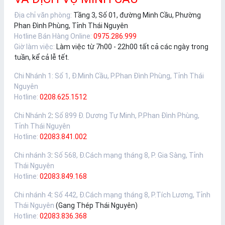
Địa chỉ văn phòng:
Tầng 3, Số 01, đường Minh Cầu, Phường
Phan Đình Phùng, Tỉnh Thái Nguyên
Hotline Bán Hàng Online:
0975.286.999
Giờ làm việc:
Làm việc từ 7h00 - 22h00 tất cả các ngày trong
tuần, kể cả lễ tết.
Chi Nhánh 1
:
Số 1, Đ.Minh Cầu, P.Phan Đình Phùng, Tỉnh Thái
Nguyên
Hotline:
0208.625.1512
Chi Nhánh 2
:
Số 899 Đ. Dương Tự Minh, P.Phan Đình Phùng,
Tỉnh Thái Nguyên
Hotline:
02083.841.002
Chi nhánh 3
:
Số 568, Đ.Cách mạng tháng 8, P. Gia Sàng, Tỉnh
Thái Nguyên
Hotline:
02083.849.168
Chi nhánh 4
:
Số 442, Đ.Cách mạng tháng 8, P.Tích Lương, Tỉnh
Thái Nguyên
(Gang Thép Thái Nguyên)
Hotline:
02083.836.368