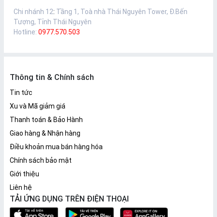
Chi nhánh 12
:
Tầng 1, Toà nhà Thái Nguyên Tower, Đ.Bến
Tượng, Tỉnh Thái Nguyên
Hotline:
0977.570.503
Thông tin & Chính sách
Tin tức
Xu và Mã giảm giá
Thanh toán & Bảo Hành
Giao hàng & Nhận hàng
Điều khoản mua bán hàng hóa
Chính sách bảo mật
Giới thiệu
Liên hệ
TẢI ỨNG DỤNG TRÊN ĐIỆN THOẠI